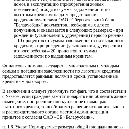
домов в эксплуатацию (приобретения жилых
помещений) исходя из суммы задолженности по
льготным кредитам на дату представления
кредитополучателями ОАО ”Сберегательный банк
”Беларусбанк“ документов, необходимых для ее
получения, и оказывается в следующих размерах: - при
рождении (усыновлении, удочерении) первого ребенка
– 10 процентов от суммы задолженности по выданным
кредитам; - при рождении (усыновлении, удочерении)
второго ребенка – 20 процентов от суммы
задолженности по выданным кредитам.
Финансовая помощь государства многодетным и молодым
семьям в погашении задолженности по льготным кредитам
предоставляется равными долями в сроки, установленные
кредитным договором.
В заключении следует упомянуть тот факт, что в соответствии
с Указом, если граждане захотят подарить или обменять жилое
помещение, построенное или купленное с помощью
льготного кредита, то необходимо решение исполнительного
и распорядительного органа местной администрации,
принятое с согласия ОАО «СБ «Беларусбанк».
п. 1.6. Указа: Нормируемые размеры общей площади жилого