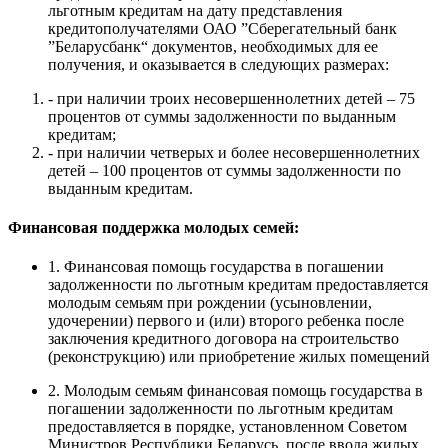
льготным кредитам на дату представления
кредитополучателями ОАО ”Сберегательный банк
”Беларусбанк“ документов, необходимых для ее
получения, и оказывается в следующих размерах:
- при наличии троих несовершеннолетних детей – 75
процентов от суммы задолженности по выданным
кредитам;
- при наличии четверых и более несовершеннолетних
детей – 100 процентов от суммы задолженности по
выданным кредитам.
Финансовая поддержка молодых семей:
1. Финансовая помощь государства в погашении
задолженности по льготным кредитам предоставляется
молодым семьям при рождении (усыновлении,
удочерении) первого и (или) второго ребенка после
заключения кредитного договора на строительство
(реконструкцию) или приобретение жилых помещений
2. Молодым семьям финансовая помощь государства в
погашении задолженности по льготным кредитам
предоставляется в порядке, установленном Советом
Министров Республики Беларусь, после ввода жилых