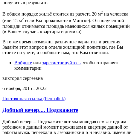
получить в результате.
2
В общем порядке жильё стоится из расчета 20 м
на человека
2
(или 15 м
если Вы проживаете в Минске). От полученной
площади отнимается площадь имеющихся жилых помещений
(в Вашем случае - квартиры и домика).
В то же время возможны различные варианты и решения.
Задайте этот вопрос в отделе жилищной политики, где Вы
стоите на учете, и сообщите нам, что Вам ответили.
Войдите
или
зарегистрируйтесь
, чтобы отправлять
комментарии
виктория сергеевна
6 ноября, 2015 - 20:22
Постоянная ссылка (Permalink)
Добрый вечер.... Подскажите
Добрый вечер.... Подскажите вот мы молодая семья с одним
ребенком в данный момент проживаем в квартире данной от
работы мужа, переехали в дзержинский р-н недавно. имеем ли