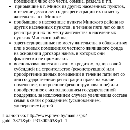
помещения либо его части, обмена, раздела и т.п.
прибывшие в г. Минск из других населенных пунктов,
в течение десяти лет со дня регистрации их по месту
жительства в г. Минске
прибывшие в населенные пункты Минского района из
других населенных пунктов, в течение пяти лет со дня
регистрации их по месту жительства в населенных
пунктах Минского района;
зарегистрированные по месту жительства в общежитиях
или в жилых помещениях частного жилищного фонда
на основании договора найма, в которых они
фактически не проживают.
воспользовавшиеся льготным кредитом, одноразовой
субсидией на строительство (реконструкцию) или
приобретение жилых помещений в течение пяти лет со
дня государственной регистрации права на жилое
помещение, построенное (реконструированное) или
приобретенное с использованием государственной
поддержки, за исключением случаев увеличения состава
семьи в связи с рождением (усыновлением,
удочерением) детей
Полностью: http://www.pravo.by/main.aspx?
guid=3871&p0=P31300563&p1=1