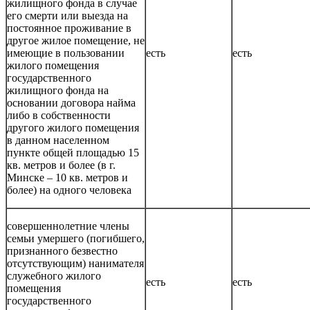
жилищного фонда в случае
его смерти или выезда на
постоянное проживание в
другое жилое помещение, не
имеющие в пользовании
есть
есть
жилого помещения
государственного
жилищного фонда на
основании договора найма
либо в собственности
другого жилого помещения
в данном населенном
пункте общей площадью 15
кв. метров и более (в г.
Минске – 10 кв. метров и
более) на одного человека
совершеннолетние члены
семьи умершего (погибшего,
признанного безвестно
отсутствующим) нанимателя
служебного жилого
есть
есть
помещения
государственного