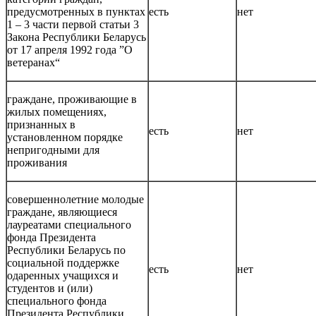
предусмотренных в пунктах
есть
нет
1 – 3 части первой статьи 3
Закона Республики Беларусь
от 17 апреля 1992 года ”О
ветеранах“
граждане, проживающие в
жилых помещениях,
признанных в
есть
нет
установленном порядке
непригодными для
проживания
совершеннолетние молодые
граждане, являющиеся
лауреатами специального
фонда Президента
Республики Беларусь по
социальной поддержке
есть
нет
одаренных учащихся и
студентов и (или)
специального фонда
Президента Республики