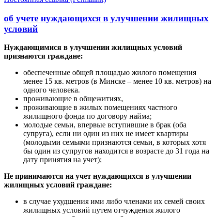
об учете нуждающихся в улучшении жилищных
условий
Нуждающимися в улучшении жилищных условий
признаются граждане:
обеспеченные общей площадью жилого помещения
менее 15 кв. метров (в Минске – менее 10 кв. метров) на
одного человека.
проживающие в общежитиях,
проживающие в жилых помещениях частного
жилищного фонда по договору найма;
молодые семьи, впервые вступившие в брак (оба
супруга), если ни один из них не имеет квартиры
(молодыми семьями признаются семьи, в которых хотя
бы один из супругов находится в возрасте до 31 года на
дату принятия на учет);
Не принимаются на учет нуждающихся в улучшении
жилищных условий граждане:
в случае ухудшения ими либо членами их семей своих
жилищных условий путем отчуждения жилого