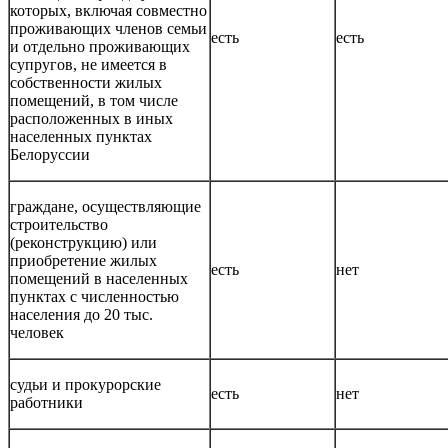
которых, включая совместно
проживающих членов семьи
есть
есть
и отдельно проживающих
супругов, не имеется в
собственности жилых
помещений, в том числе
расположенных в иных
населенных пунктах
Белоруссии
граждане, осуществляющие
строительство
(реконструкцию) или
приобретение жилых
есть
нет
помещений в населенных
пунктах с численностью
населения до 20 тыс.
человек
судьи и прокурорские
есть
нет
работники