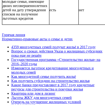
молодые семьи, имеющие
двоих несовершеннолетних
детей на дату утверждения
есть
нет
списков на получение
льготных кредитов
Горячая линия
Нормативно-правовые акты о семье и детях
4359 многодетных семей получат жильё в 2017 году
Вопрос о сроках действия Указа о жилищных субсидиях
пока еще не решён
Государственная программа «Строительство жилья» на
2016–2020 годы
Изменяется льготное кредитование многодетных и
молодых семей
Как многодетной семье получить жильё
Как получить субсидию на строительство жилья
Какие банки предоставляют в 2017 году кредитные
ресурсы для строительства и покупки жилья
Квартира или дом в лизинг
Льготы ЖКУ для многодетных семей
Очередь на улучшение жилищных условий