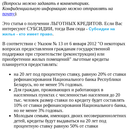
(Вопросы можно задавать в комментариях.
Конфиденциальную информацию можно отправлять на
почту
).
Это статья о получении ЛЬГОТНЫХ КРЕДИТОВ. Если Вас
интересуют СУБСИДИИ, тогда Вам сюда -
Субсидии на
.
жилье - кто имеет право
В соответствии с Указом № 13 от 6 января 2012 "О некоторых
вопросах предоставления гражданам государственной
поддержки при строительстве (реконструкции) или
приобретении жилых помещений" льготные кредиты
планируется предоставлять:
на 20 лет под процентную ставку, равную 20% от ставки
рефинансирования Национального банка Республики
Беларусь, но не менее 5% годовых.
Для граждан, проживающих и работающих в
населенных пунктах с численностью населения до 20
тыс. человек размер ставки по кредиту будет составлять
10% от ставки рефинансирования Национального банка,
но не менее 3% годовых.
Молодым семьям, имеющих двоих несовершеннолетних
детей, кредиты будут выдаваться на 20 лет под
процентную ставку равную 50% от ставки