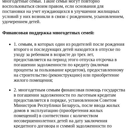
многодетные семьи. Такие семьи могут повторно
воспользоваться своим правом, если основания для
постановки на учет нуждающихся в улучшении жилищных
условий у них возникли в связи с рождением, усыновлением,
удочерением детей.
Финансовая поддержка многодетных семей:
1. семьям, в которых один из родителей после рождения
второго и последующих детей находится в отпуске по
уходу за ребенком в возрасте до трех лет,
предоставляется на период этого отпуска отсрочка в
погашении задолженности по кредиту (включая
проценты за пользование кредитом), предоставленному
на строительство (реконструкцию) или приобретение
жилого помещения;
2. многодетным семьям финансовая помощь государства
в погашении задолженности по льготным кредитам
предоставляется в порядке, установленном Советом
Министров Республики Беларусь, после ввода жилых
домов в эксплуатацию (приобретения жилых
помещений) в соответствии с количеством
несовершеннолетних детей на дату заключения
кредитного договора и суммой задолженности по