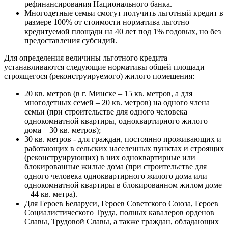
рефинансирования Национального банка.
Многодетные семьи смогут получить льготный кредит в
размере 100% от стоимости норматива льготно
кредитуемой площади на 40 лет под 1% годовых, но без
предоставления субсидий.
Для определения величины льготного кредита
устанавливаются следующие нормативы общей площади
строящегося (реконструируемого) жилого помещения:
20 кв. метров (в г. Минске – 15 кв. метров, а для
многодетных семей – 20 кв. метров) на одного члена
семьи (при строительстве для одного человека
однокомнатной квартиры, одноквартирного жилого
дома – 30 кв. метров);
30 кв. метров - для граждан, постоянно проживающих и
работающих в сельских населенных пунктах и строящих
(реконструирующих) в них одноквартирные или
блокированные жилые дома (при строительстве для
одного человека одноквартирного жилого дома или
однокомнатной квартиры в блокированном жилом доме
– 44 кв. метра).
Для Героев Беларуси, Героев Советского Союза, Героев
Социалистического Труда, полных кавалеров орденов
Славы, Трудовой Славы, а также граждан, обладающих