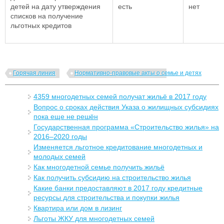
детей на дату утверждения
есть
нет
списков на получение
льготных кредитов
Горячая линия
Нормативно-правовые акты о семье и детях
4359 многодетных семей получат жильё в 2017 году
Вопрос о сроках действия Указа о жилищных субсидиях
пока еще не решён
Государственная программа «Строительство жилья» на
2016–2020 годы
Изменяется льготное кредитование многодетных и
молодых семей
Как многодетной семье получить жильё
Как получить субсидию на строительство жилья
Какие банки предоставляют в 2017 году кредитные
ресурсы для строительства и покупки жилья
Квартира или дом в лизинг
Льготы ЖКУ для многодетных семей