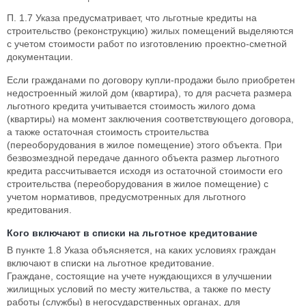
П. 1.7 Указа предусматривает, что льготные кредиты на
строительство (реконструкцию) жилых помещений выделяются
с учетом стоимости работ по изготовлению проектно-сметной
документации.
Если гражданами по договору купли-продажи было приобретен
недостроенный жилой дом (квартира), то для расчета размера
льготного кредита учитывается стоимость жилого дома
(квартиры) на момент заключения соответствующего договора,
а также остаточная стоимость строительства
(переоборудования в жилое помещение) этого объекта. При
безвозмездной передаче данного объекта размер льготного
кредита рассчитывается исходя из остаточной стоимости его
строительства (переоборудования в жилое помещение) с
учетом нормативов, предусмотренных для льготного
кредитования.
Кого включают в списки на льготное кредитование
В пункте 1.8 Указа объясняется, на каких условиях граждан
включают в списки на льготное кредитование.
Граждане, состоящие на учете нуждающихся в улучшении
жилищных условий по месту жительства, а также по месту
работы (службы) в негосударственных органах, для