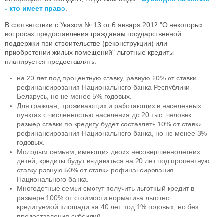
- кто имеет право
.
В соответствии с Указом № 13 от 6 января 2012 "О некоторых
вопросах предоставления гражданам государственной
поддержки при строительстве (реконструкции) или
приобретении жилых помещений" льготные кредиты
планируется предоставлять:
на 20 лет под процентную ставку, равную 20% от ставки
рефинансирования Национального банка Республики
Беларусь, но не менее 5% годовых.
Для граждан, проживающих и работающих в населенных
пунктах с численностью населения до 20 тыс. человек
размер ставки по кредиту будет составлять 10% от ставки
рефинансирования Национального банка, но не менее 3%
годовых.
Молодым семьям, имеющих двоих несовершеннолетних
детей, кредиты будут выдаваться на 20 лет под процентную
ставку равную 50% от ставки рефинансирования
Национального банка.
Многодетные семьи смогут получить льготный кредит в
размере 100% от стоимости норматива льготно
кредитуемой площади на 40 лет под 1% годовых, но без
предоставления субсидий.