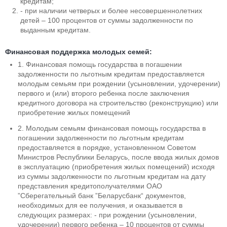
кредитам;
- при наличии четверых и более несовершеннолетних
детей – 100 процентов от суммы задолженности по
выданным кредитам.
Финансовая поддержка молодых семей:
1. Финансовая помощь государства в погашении
задолженности по льготным кредитам предоставляется
молодым семьям при рождении (усыновлении, удочерении)
первого и (или) второго ребенка после заключения
кредитного договора на строительство (реконструкцию) или
приобретение жилых помещений
2. Молодым семьям финансовая помощь государства в
погашении задолженности по льготным кредитам
предоставляется в порядке, установленном Советом
Министров Республики Беларусь, после ввода жилых домов
в эксплуатацию (приобретения жилых помещений) исходя
из суммы задолженности по льготным кредитам на дату
представления кредитополучателями ОАО
”Сберегательный банк ”Беларусбанк“ документов,
необходимых для ее получения, и оказывается в
следующих размерах: - при рождении (усыновлении,
удочерении) первого ребенка – 10 процентов от суммы