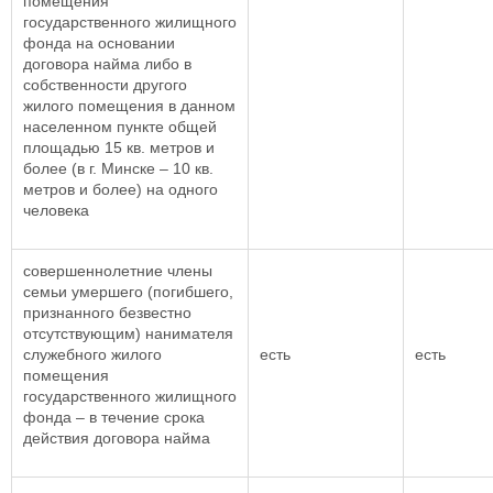
помещения
государственного жилищного
фонда на основании
договора найма либо в
собственности другого
жилого помещения в данном
населенном пункте общей
площадью 15 кв. метров и
более (в г. Минске – 10 кв.
метров и более) на одного
человека
совершеннолетние члены
семьи умершего (погибшего,
признанного безвестно
отсутствующим) нанимателя
служебного жилого
есть
есть
помещения
государственного жилищного
фонда – в течение срока
действия договора найма