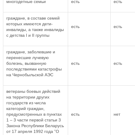
многодетные семьи
есть
есть
граждане, в составе семей
которых имеются дети-
есть
есть
инвалиды, а также инвалиды
с детства I и II группы
граждане, заболевшие и
перенесшие лучевую
болезнь, вызванную
есть
есть
последствиями катастрофы
на Чернобыльской АЭС
ветераны боевых действий
на территории других
государств из числа
категорий граждан,
предусмотренных в пунктах
есть
нет
1 – 3 части первой статьи 3
Закона Республики Беларусь
от 17 апреля 1992 года ”О