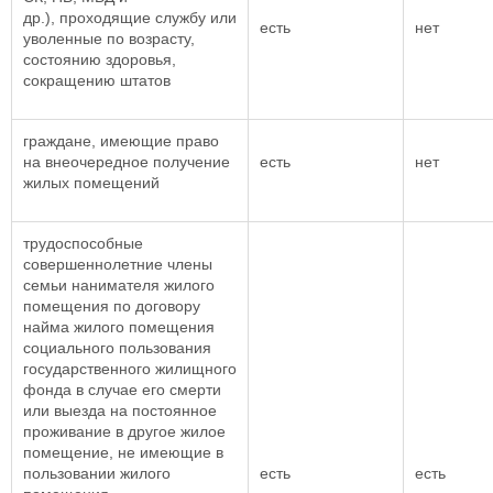
др.), проходящие службу или
есть
нет
уволенные по возрасту,
состоянию здоровья,
сокращению штатов
граждане, имеющие право
на внеочередное получение
есть
нет
жилых помещений
трудоспособные
совершеннолетние члены
семьи нанимателя жилого
помещения по договору
найма жилого помещения
социального пользования
государственного жилищного
фонда в случае его смерти
или выезда на постоянное
проживание в другое жилое
помещение, не имеющие в
пользовании жилого
есть
есть