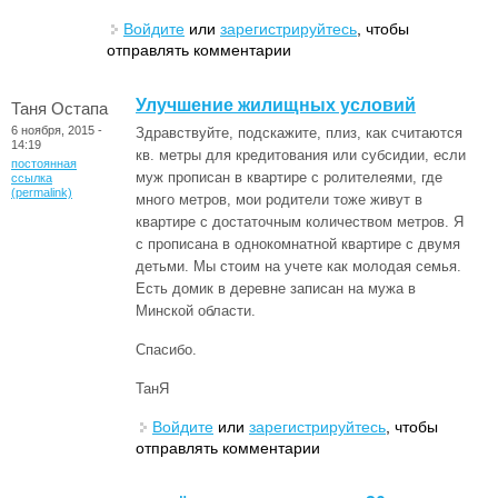
Войдите
или
зарегистрируйтесь
, чтобы
отправлять комментарии
Улучшение жилищных условий
Таня Остапа
6 ноября, 2015 -
Здравствуйте, подскажите, плиз, как считаются
14:19
кв. метры для кредитования или субсидии, если
постоянная
муж прописан в квартире с ролителеями, где
ссылка
(permalink)
много метров, мои родители тоже живут в
квартире с достаточным количеством метров. Я
с прописана в однокомнатной квартире с двумя
детьми. Мы стоим на учете как молодая семья.
Есть домик в деревне записан на мужа в
Минской области.
Спасибо.
ТанЯ
Войдите
или
зарегистрируйтесь
, чтобы
отправлять комментарии