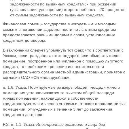
задолженности по выданным кредитам; - при рождении
(усыновлении, удочерении) второго ребенка – 20 процентов
от суммы задолженности по выданным кредитам.
Финансовая помощь государства многодетным и молодым
семьям в погашении задолженности по льготным кредитам
предоставляется равными долями в сроки, установленные
кредитным договором.
В заключении следует упомянуть тот факт, что в соответствии с
Указом, если граждане захотят подарить или обменять жилое
помещение, построенное или купленное с помощью льготного
кредита, то необходимо решение исполнительного и
распорядительного органа местной администрации, принятое с
согласия ОАО «СБ «Беларусбанк».
п. 1.6. Указа: Нормируемые размеры общей площади жилого
помещения устанавливаются за вычетом общей площади
жилых помещений, находящихся в собственности
кредитополучателя и членов его семьи, а также площади жилых
помещений, отчужденных в течение 3 лет до заключения
кредитного договора.
P.S. п. 1.1. Указа:
Иностранные граждане и лица без