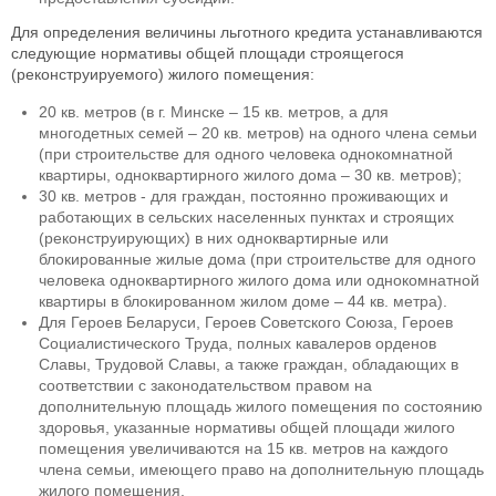
Для определения величины льготного кредита устанавливаются
следующие нормативы общей площади строящегося
(реконструируемого) жилого помещения:
20 кв. метров (в г. Минске – 15 кв. метров, а для
многодетных семей – 20 кв. метров) на одного члена семьи
(при строительстве для одного человека однокомнатной
квартиры, одноквартирного жилого дома – 30 кв. метров);
30 кв. метров - для граждан, постоянно проживающих и
работающих в сельских населенных пунктах и строящих
(реконструирующих) в них одноквартирные или
блокированные жилые дома (при строительстве для одного
человека одноквартирного жилого дома или однокомнатной
квартиры в блокированном жилом доме – 44 кв. метра).
Для Героев Беларуси, Героев Советского Союза, Героев
Социалистического Труда, полных кавалеров орденов
Славы, Трудовой Славы, а также граждан, обладающих в
соответствии с законодательством правом на
дополнительную площадь жилого помещения по состоянию
здоровья, указанные нормативы общей площади жилого
помещения увеличиваются на 15 кв. метров на каждого
члена семьи, имеющего право на дополнительную площадь
жилого помещения.