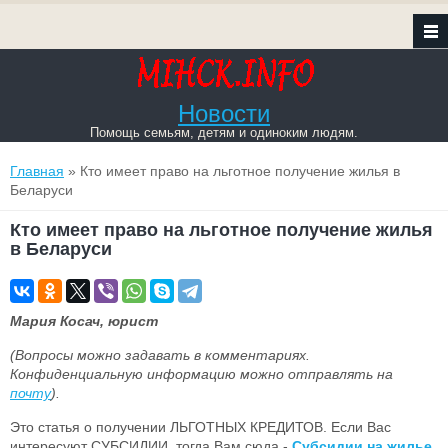
Новости
Помощь семьям, детям и одиноким людям.
Вы здесь
Главная
» Кто имеет право на льготное получение жилья в
Беларуси
Кто имеет право на льготное получение жилья
в Беларуси
Мария Косач, юрист
(Вопросы можно задавать в комментариях.
Конфиденциальную информацию можно отправлять на
почту
).
Это статья о получении ЛЬГОТНЫХ КРЕДИТОВ. Если Вас
интересуют СУБСИДИИ, тогда Вам сюда -
Субсидии на жилье