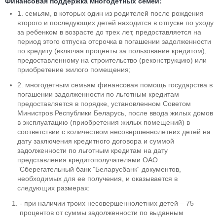
Финансовая поддержка многодетных семей:
1. семьям, в которых один из родителей после рождения
второго и последующих детей находится в отпуске по уходу
за ребенком в возрасте до трех лет, предоставляется на
период этого отпуска отсрочка в погашении задолженности
по кредиту (включая проценты за пользование кредитом),
предоставленному на строительство (реконструкцию) или
приобретение жилого помещения;
2. многодетным семьям финансовая помощь государства в
погашении задолженности по льготным кредитам
предоставляется в порядке, установленном Советом
Министров Республики Беларусь, после ввода жилых домов
в эксплуатацию (приобретения жилых помещений) в
соответствии с количеством несовершеннолетних детей на
дату заключения кредитного договора и суммой
задолженности по льготным кредитам на дату
представления кредитополучателями ОАО
”Сберегательный банк ”Беларусбанк“ документов,
необходимых для ее получения, и оказывается в
следующих размерах:
- при наличии троих несовершеннолетних детей – 75
процентов от суммы задолженности по выданным