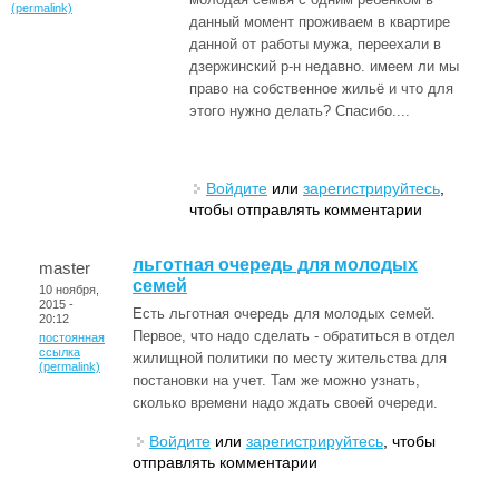
(permalink)
данный момент проживаем в квартире
данной от работы мужа, переехали в
дзержинский р-н недавно. имеем ли мы
право на собственное жильё и что для
этого нужно делать? Спасибо....
Войдите
или
зарегистрируйтесь
,
чтобы отправлять комментарии
льготная очередь для молодых
master
семей
10 ноября,
2015 -
Есть льготная очередь для молодых семей.
20:12
Первое, что надо сделать - обратиться в отдел
постоянная
ссылка
жилищной политики по месту жительства для
(permalink)
постановки на учет. Там же можно узнать,
сколько времени надо ждать своей очереди.
Войдите
или
зарегистрируйтесь
, чтобы
отправлять комментарии