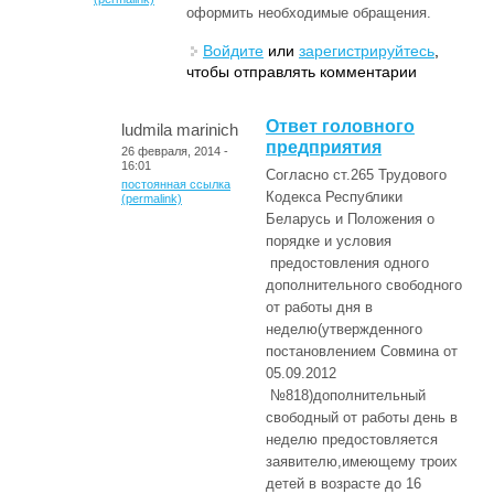
оформить необходимые обращения.
Войдите
или
зарегистрируйтесь
,
чтобы отправлять комментарии
Ответ головного
ludmila marinich
предприятия
26 февраля, 2014 -
16:01
Согласно ст.265 Трудового
постоянная ссылка
Кодекса Республики
(permalink)
Беларусь и Положения о
порядке и условия
предостовления одного
дополнительного свободного
от работы дня в
неделю(утвержденного
постановлением Совмина от
05.09.2012
№818)дополнительный
свободный от работы день в
неделю предостовляется
заявителю,имеющему троих
детей в возрасте до 16