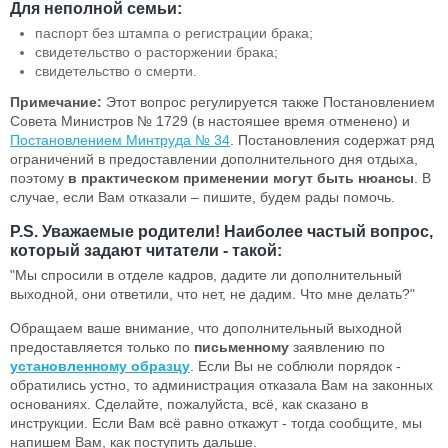
Для неполной семьи:
паспорт без штампа о регистрации брака;
свидетельство о расторжении брака;
свидетельство о смерти.
Примечание:
Этот вопрос регулируется также Постановлением
Совета Министров № 1729 (в настояшее время отменено) и
Постановлением Минтруда № 34
. Постановления содержат ряд
ограничений в предоставлении дополнительного дня отдыха,
поэтому
в практическом применении могут быть нюансы
. В
случае, если Вам отказали – пишите, будем рады помочь.
P.S. Уважаемые родители! Наиболее частый вопрос,
который задают читатели - такой:
"Мы спросили в отделе кадров, дадите ли дополнительный
выходной, они ответили, что нет, не дадим. Что мне делать?"
Обращаем ваше внимание, что дополнительный выходной
предоставляется только по
письменному
заявлению по
установленному образцу
. Если Вы не соблюли порядок -
обратились устно, то администрация отказала Вам на законных
основаниях. Сделайте, пожалуйста, всё, как сказано в
инструкции. Если Вам всё равно откажут - тогда сообщите, мы
напишем Вам, как поступить дальше.