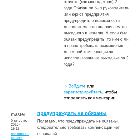
отпуске (как многодетная) 2
года.Обязан ли был руководитель
или юрист предприятия
предупредить о возможности
дополнительного оплачиваемого
выходного в неделю. А если был
обязан предупредить, то имею ли
я право требовать возмещения
денежной компенсации за
неиспользованные выходные за 2
года?
Войдите
или
зарегистрируйтесь
, чтобы
отправлять комментарии
предупреждать не обязаны
master
5 августа,
Полагаем, что предупреждать не обязаны,
2016 -
следовательно требовать компенсации нет
19:12
оснований
постоянная
ссылка