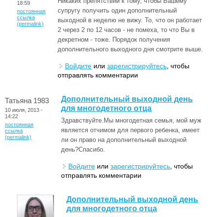
Никаких препятствий к тому, чтобы Вашему
18:59
супругу получить один дополнительный
постоянная
ссылка
выходной в неделю не вижу. То, что он работает
(permalink)
2 через 2 по 12 часов - не помеха, то что Вы в
декретном - тоже. Порядок получения
дополнительного выходного дня смотрите выше.
Войдите
или
зарегистрируйтесь
, чтобы
отправлять комментарии
Дополнительный выходной день
Татьяна 1983
для многодетного отца
10 июля, 2013 -
14:22
Здравствуйте.Мы многодетная семья, мой муж
постоянная
является отчимом для первого ребенка, имеет
ссылка
(permalink)
ли он право на дополнительный выходной
день?Спасибо.
Войдите
или
зарегистрируйтесь
, чтобы
отправлять комментарии
Дополнительный выходной день
для многодетного отца