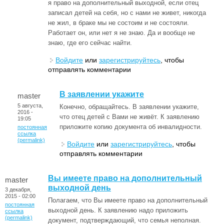
я право на дополнительный выходной, если отец
записал детей на себя, но с нами не живет, никогда
не жил, в браке мы не состоим и не состояли.
Работает он, или нет я не знаю. Да и вообще не
знаю, где его сейчас найти.
Войдите
или
зарегистрируйтесь
, чтобы
отправлять комментарии
В заявлении укажите
master
5 августа,
Конечно, обращайтесь. В заявлении укажите,
2016 -
что отец детей с Вами не живёт. К заявлению
19:05
приложите копию документа об инвалидности.
постоянная
ссылка
(permalink)
Войдите
или
зарегистрируйтесь
, чтобы
отправлять комментарии
Вы имеете право на дополнительный
master
выходной день
3 декабря,
2015 - 02:00
Полагаем, что Вы имеете право на дополнительный
постоянная
выходной день. К заявлению надо приложить
ссылка
(permalink)
документ, подтверждающий, что семья неполная.