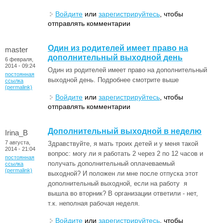
Войдите
или
зарегистрируйтесь
, чтобы
отправлять комментарии
Один из родителей имеет право на
master
дополнительный выходной день
6 февраля,
2014 - 09:24
Один из родителей имеет право на дополнительный
постоянная
выходной день. Подробнее смотрите выше
ссылка
(permalink)
Войдите
или
зарегистрируйтесь
, чтобы
отправлять комментарии
Дополнительный выходной в неделю
Irina_B
7 августа,
Здравствуйте, я мать троих детей и у меня такой
2014 - 21:04
вопрос: могу ли я работать 2 через 2 по 12 часов и
постоянная
получать дополнительный оплачеваемый
ссылка
(permalink)
выходной? И положен ли мне после отпуска этот
дополнительный выходной, если на работу я
вышла во вторник? В организации ответили - нет,
т.к. неполная рабочая неделя.
Войдите
или
зарегистрируйтесь
, чтобы