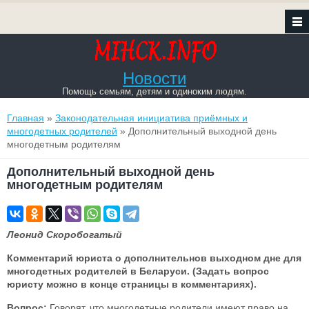
Новости
Помощь семьям, детям и одиноким людям.
Вы здесь
Главная
»
Законодательная инициатива приёмных и
многодетных родителей
» Дополнительный выходной день
многодетным родителям
Дополнительный выходной день
многодетным родителям
Леонид Скоробогатый
Комментарий юриста о дополнительнов выходном дне для
многодетных родителей в Беларуси. (Задать вопрос
юристу можно в конце страницы в комментариях).
Вопрос:
Говорят, что многодетные родители имеют право на