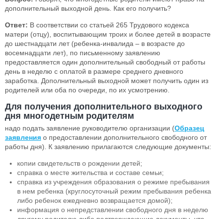
дополнительный выходной день. Как его получить?
Ответ:
В соответствии со статьей 265 Трудового кодекса
матери (отцу), воспитывающим троих и более детей в возрасте
до шестнадцати лет (ребенка-инвалида – в возрасте до
восемнадцати лет), по письменному заявлению
предоставляется один дополнительный свободный от работы
день в неделю с оплатой в размере среднего дневного
заработка. Дополнительный выходной может получить один из
родителей или оба по очереди, по их усмотрению.
Для получения дополнительного выходного
дня
многодетным родителям
надо подать заявление руководителю организации (
Образец
заявления
о предоставлении дополнительного свободного от
работы дня). К заявлению прилагаются следующие документы:
копии свидетельств о рождении детей;
справка о месте жительства и составе семьи;
справка из учреждения образования о режиме пребывания
в нем ребенка (круглосуточный режим пребывания ребенка
либо ребенок ежедневно возвращается домой);
информация о непредставлении свободного дня в неделю
другому родителю либо подтверждающие документы, что