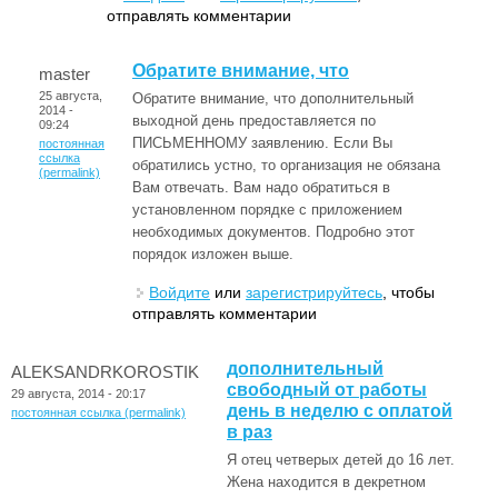
отправлять комментарии
Обратите внимание, что
master
25 августа,
Обратите внимание, что дополнительный
2014 -
выходной день предоставляется по
09:24
ПИСЬМЕННОМУ заявлению. Если Вы
постоянная
ссылка
обратились устно, то организация не обязана
(permalink)
Вам отвечать. Вам надо обратиться в
установленном порядке с приложением
необходимых документов. Подробно этот
порядок изложен выше.
Войдите
или
зарегистрируйтесь
, чтобы
отправлять комментарии
дополнительный
ALEKSANDRKOROSTIK
свободный от работы
29 августа, 2014 - 20:17
день в неделю с оплатой
постоянная ссылка (permalink)
в раз
Я отец четверых детей до 16 лет.
Жена находится в декретном