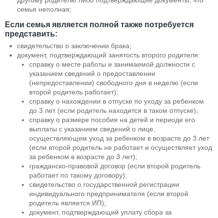
семья неполная;
Если семья является полной также потребуется
представить:
свидетельство о заключении брака;
документ, подтверждающий занятость второго родителя:
справку о месте работы и занимаемой должности с
указанием сведений о предоставлении
(непредоставлении) свободного дня в неделю (если
второй родитель работает);
справку о нахождении в отпуске по уходу за ребенком
до 3 лет (если родитель находится в таком отпуске);
справку о размере пособия на детей и периоде его
выплаты с указанием сведений о лице,
осуществляющем уход за ребенком в возрасте до 3 лет
(если второй родитель не работает и осуществляет уход
за ребенком в возрасте до 3 лет);
гражданско-правовой договор (если второй родитель
работает по такому договору);
свидетельство о государственной регистрации
индивидуального предпринимателя (если второй
родитель является ИП);
документ, подтверждающий уплату сбора за