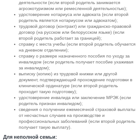
деятельности (если второй родитель занимается
агроэкотуризмом или ремесленной деятельностью);
удостоверение нотариуса или адвоката (если второй
родитель является нотариусом или адвокатом);
трудовой договор (контракт) или гражданско-правовой
договор (на русском или белорусском языке) (если
второй родитель работает за границей);
справку с места учебы (если второй родитель обучается
на дневном отделении);
справку о размере назначенного пособия по уходу за
инвалидом (если родитель получает пособие ухаживая
за инвалидом);
выписку (копию) из трудовой книжки или другой
документ, подтверждающий прохождение подготовки в
клинической ординатуре (если второй родитель
проходит такую подготовку);
удостоверение инвалида или заключение МРЭК (если
родитель признан инвалидом);
сведения о получении ежемесячной страховой выплаты
от несчастных случаев на производстве и
профессиональных заболеваний (если второй родитель
получает такую выплату).
Для неполной семьи: