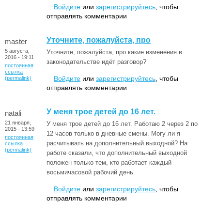
Войдите
или
зарегистрируйтесь
, чтобы
отправлять комментарии
Уточните, пожалуйста, про
master
5 августа,
Уточните, пожалуйста, про какие изменения в
2016 - 19:11
законодательстве идёт разговор?
постоянная
ссылка
Войдите
или
зарегистрируйтесь
, чтобы
(permalink)
отправлять комментарии
У меня трое детей до 16 лет.
natali
21 января,
У меня трое детей до 16 лет. Работаю 2 через 2 по
2015 - 13:59
12 часов только в дневные смены. Могу ли я
постоянная
расчитывать на дополнительный выходной? На
ссылка
(permalink)
работе сказали, что дополнительный выходной
положен только тем, кто работает каждый
восьмичасовой рабочий день.
Войдите
или
зарегистрируйтесь
, чтобы
отправлять комментарии