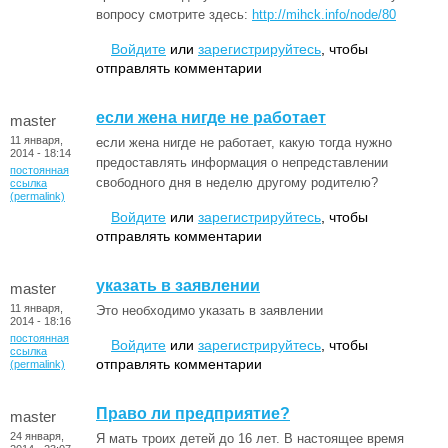
вопросу смотрите здесь:
http://mihck.info/node/80
Войдите
или
зарегистрируйтесь
, чтобы
отправлять комментарии
если жена нигде не работает
master
11 января,
если жена нигде не работает, какую тогда нужно
2014 - 18:14
предоставлять информация о непредставлении
постоянная
свободного дня в неделю другому родителю?
ссылка
(permalink)
Войдите
или
зарегистрируйтесь
, чтобы
отправлять комментарии
указать в заявлении
master
11 января,
Это необходимо указать в заявлении
2014 - 18:16
постоянная
Войдите
или
зарегистрируйтесь
, чтобы
ссылка
отправлять комментарии
(permalink)
Право ли предприятие?
master
24 января,
Я мать троих детей до 16 лет. В настоящее время