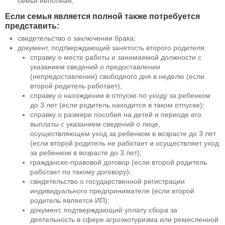
семья неполная;
Если семья является полной также потребуется
представить:
свидетельство о заключении брака;
документ, подтверждающий занятость второго родителя:
справку о месте работы и занимаемой должности с
указанием сведений о предоставлении
(непредоставлении) свободного дня в неделю (если
второй родитель работает);
справку о нахождении в отпуске по уходу за ребенком
до 3 лет (если родитель находится в таком отпуске);
справку о размере пособия на детей и периоде его
выплаты с указанием сведений о лице,
осуществляющем уход за ребенком в возрасте до 3 лет
(если второй родитель не работает и осуществляет уход
за ребенком в возрасте до 3 лет);
гражданско-правовой договор (если второй родитель
работает по такому договору);
свидетельство о государственной регистрации
индивидуального предпринимателя (если второй
родитель является ИП);
документ, подтверждающий уплату сбора за
деятельность в сфере агроэкотуризма или ремесленной