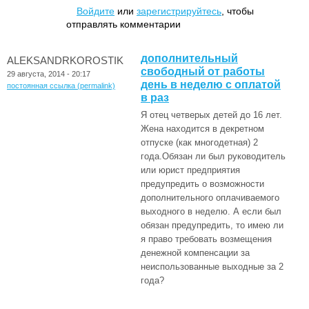
Войдите
или
зарегистрируйтесь
, чтобы
отправлять комментарии
дополнительный
ALEKSANDRKOROSTIK
свободный от работы
29 августа, 2014 - 20:17
день в неделю с оплатой
постоянная ссылка (permalink)
в раз
Я отец четверых детей до 16 лет.
Жена находится в декретном
отпуске (как многодетная) 2
года.Обязан ли был руководитель
или юрист предприятия
предупредить о возможности
дополнительного оплачиваемого
выходного в неделю. А если был
обязан предупредить, то имею ли
я право требовать возмещения
денежной компенсации за
неиспользованные выходные за 2
года?