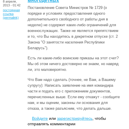
многодетных
8 апреля,
2013 - 01:42
Постановление Совета Министров № 1729 (о
постоянная
порядке и условиях предоставления одного
ссылка
(permalink)
дополнительного свободного от работы дня в
неделю) не содержит каких-либо ограничений для
военнослужащих. Также не является препятствием
и то, что Вы находитесь в декретном отпуске (ст. 2
Закона "О занятости населения Республики
Беларусь").
Есть ли какие-либо воинские приказы на этот счет?
Мы об этом ничего достоверно не знаем, но навряд
ли, это маловероятно.
Что Вам надо сделать (точнее, не Вам, а Вашему
супругу): Написать заявление на имя командира
части и подать его с приложением документов,
перечисленных выше. Если ему откажут - сообщите
нам, и мы оценим, законны ли основания для
отказа, а также разъясним, что делать дальше.
Войдите
или
зарегистрируйтесь
, чтобы
отправлять комментарии