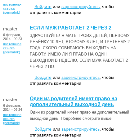
постоянная
Войдите
или
зарегистрируйтесь
, чтобы
ссылка
отправлять комментарии
(permalink)
ЕСЛИ МУЖ РАБОТАЕТ 2 ЧЕРЕЗ 2
master
6 февраля,
ЗДРАСТВУЙТЕ! Я МАТЬ ТРОИХ ДЕТЕЙ, ПЕРВОМУ
2014 - 09:23
РЕБЁНКУ 10 ЛЕТ, ВТОРОМУ 6 ЛЕТ, И ТРЕТЬЕМУ 2
постоянная
ГОДА. СКОРО СОБИРАЮСЬ ВЫХОДИТЬ НА
ссылка
(permalink)
РАБОТУ. ИМЕЮ ЛИ Я ПРАВО НА ОДИН
ВЫХОДНОЙ В НЕДЕЛЮ, ЕСЛИ МУЖ РАБОТАЕТ 2
ЧЕРЕЗ 2 ПО.
Войдите
или
зарегистрируйтесь
, чтобы
отправлять комментарии
Один из родителей имеет право на
master
дополнительный выходной день
6 февраля,
2014 - 09:24
Один из родителей имеет право на дополнительный
постоянная
выходной день. Подробнее смотрите выше
ссылка
(permalink)
Войдите
или
зарегистрируйтесь
, чтобы
отправлять комментарии