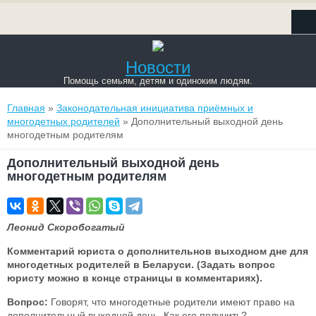
Новости
Помощь семьям, детям и одиноким людям.
Вы здесь
Главная
»
Законодательная инициатива приёмных и
многодетных родителей
» Дополнительный выходной день
многодетным родителям
Дополнительный выходной день
многодетным родителям
Леонид Скоробогатый
Комментарий юриста о дополнительнов выходном дне для
многодетных родителей в Беларуси. (Задать вопрос
юристу можно в конце страницы в комментариях).
Вопрос:
Говорят, что многодетные родители имеют право на
дополнительный выходной день. Как его получить?