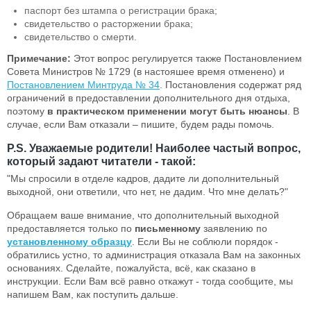
паспорт без штампа о регистрации брака;
свидетельство о расторжении брака;
свидетельство о смерти.
Примечание:
Этот вопрос регулируется также Постановлением
Совета Министров № 1729 (в настояшее время отменено) и
Постановлением Минтруда № 34
. Постановления содержат ряд
ограничений в предоставлении дополнительного дня отдыха,
поэтому
в практическом применении могут быть нюансы
. В
случае, если Вам отказали – пишите, будем рады помочь.
P.S. Уважаемые родители! Наиболее частый вопрос,
который задают читатели - такой:
"Мы спросили в отделе кадров, дадите ли дополнительный
выходной, они ответили, что нет, не дадим. Что мне делать?"
Обращаем ваше внимание, что дополнительный выходной
предоставляется только по
письменному
заявлению по
установленному образцу
. Если Вы не соблюли порядок -
обратились устно, то администрация отказала Вам на законных
основаниях. Сделайте, пожалуйста, всё, как сказано в
инструкции. Если Вам всё равно откажут - тогда сообщите, мы
напишем Вам, как поступить дальше.