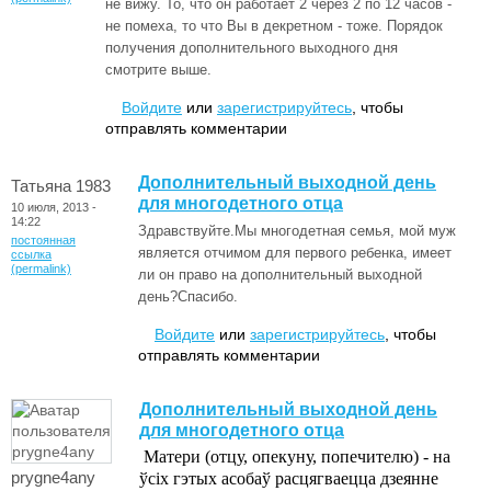
не вижу. То, что он работает 2 через 2 по 12 часов -
не помеха, то что Вы в декретном - тоже. Порядок
получения дополнительного выходного дня
смотрите выше.
Войдите
или
зарегистрируйтесь
, чтобы
отправлять комментарии
Дополнительный выходной день
Татьяна 1983
для многодетного отца
10 июля, 2013 -
14:22
Здравствуйте.Мы многодетная семья, мой муж
постоянная
является отчимом для первого ребенка, имеет
ссылка
(permalink)
ли он право на дополнительный выходной
день?Спасибо.
Войдите
или
зарегистрируйтесь
, чтобы
отправлять комментарии
Дополнительный выходной день
для многодетного отца
Матери (отцу, опекуну, попечителю) - на
prygne4any
ўсіх гэтых асобаў расцягваецца дзеянне