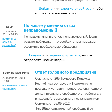
Войдите
или
зарегистрируйтесь
, чтобы
отправлять комментарии
По нашему мнению отказ
master
неправомерный
1 февраля,
2014 - 14:13
По нашему мнению отказ неправомерный. Если
постоянная
решите добиваться, то сообщите, мы поможем
ссылка
(permalink)
оформить необходимые обращения.
Войдите
или
зарегистрируйтесь
, чтобы
отправлять комментарии
Ответ головного предприятия
ludmila marinich
26 февраля, 2014 -
Согласно ст.265 Трудового Кодекса
16:01
Республики Беларусь и Положения о
постоянная ссылка
порядке и условия предостовления одного
(permalink)
дополнительного свободного от работы дня
в неделю(утвержденного постановлением
Совмина от 05.09.2012
№818)дополнительный свободный от