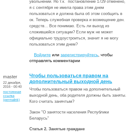
увольнении. Но т.к. постановление 1729 отменено,
я с сентября не имела права этим днем
пользоваться и должна была об этом сообщить в
ок. Теперь служебная проверка и возмещение ден.
средств... Все понимаю. Есть ли выход из
сложившейся ситуации? Если муж не может
официально трудоустроиться, значит я не могу
пользоваться этим днем?
Войдите
или
зарегистрируйтесь
, чтобы
отправлять комментарии
Чтобы пользоваться правом на
master
дополнительный выходной день
22 декабря,
2016 - 00:40
Чтобы пользоваться правом на дополнительный
постоянная
выходной день, оба родителя должны быть заняты.
ссылка
(permalink)
Кого считать занячтым?
Закон "О занятости населения Республики
Беларусь"
Статья 2. Занятые граждане