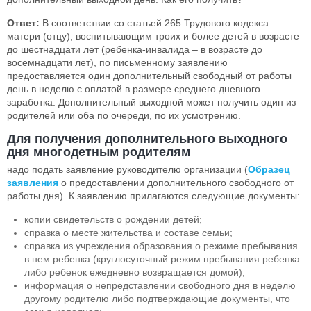
Ответ:
В соответствии со статьей 265 Трудового кодекса
матери (отцу), воспитывающим троих и более детей в возрасте
до шестнадцати лет (ребенка-инвалида – в возрасте до
восемнадцати лет), по письменному заявлению
предоставляется один дополнительный свободный от работы
день в неделю с оплатой в размере среднего дневного
заработка. Дополнительный выходной может получить один из
родителей или оба по очереди, по их усмотрению.
Для получения дополнительного выходного
дня
многодетным родителям
надо подать заявление руководителю организации (
Образец
заявления
о предоставлении дополнительного свободного от
работы дня). К заявлению прилагаются следующие документы:
копии свидетельств о рождении детей;
справка о месте жительства и составе семьи;
справка из учреждения образования о режиме пребывания
в нем ребенка (круглосуточный режим пребывания ребенка
либо ребенок ежедневно возвращается домой);
информация о непредставлении свободного дня в неделю
другому родителю либо подтверждающие документы, что