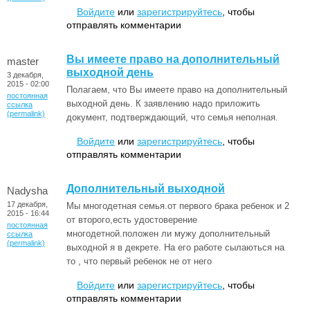
Войдите
или
зарегистрируйтесь
, чтобы
отправлять комментарии
Вы имеете право на дополнительный
master
выходной день
3 декабря,
2015 - 02:00
Полагаем, что Вы имеете право на дополнительный
постоянная
выходной день. К заявлению надо приложить
ссылка
(permalink)
документ, подтверждающий, что семья неполная.
Войдите
или
зарегистрируйтесь
, чтобы
отправлять комментарии
Дополнительный выходной
Nadysha
17 декабря,
Мы многодетная семья.от первого брака ребенок и 2
2015 - 16:44
от второго,есть удостоверение
постоянная
многодетной.положен ли мужу дополнительный
ссылка
(permalink)
выходной я в декрете. На его работе сылаються на
то , что первый ребенок не от него
Войдите
или
зарегистрируйтесь
, чтобы
отправлять комментарии