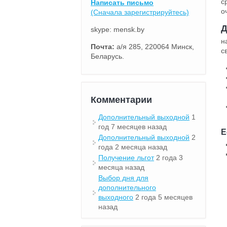
с
Написать письмо
о
(Сначала зарегистрируйтесь)
Д
skype: mensk.by
н
Почта:
а/я 285, 220064 Минск,
с
Беларусь.
Комментарии
Дополнительный выходной
1
год 7 месяцев назад
Е
Дополнительный выходной
2
года 2 месяца назад
Получение льгот
2 года 3
месяца назад
Выбор дня для
дополнительного
выходного
2 года 5 месяцев
назад