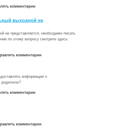
влять комментарии
ьный выходной не
й не представляется, необходимо писать
ние по этому вопросу смотрите здесь:
правлять комментарии
редоставлять информация о
у родителю?
влять комментарии
правлять комментарии