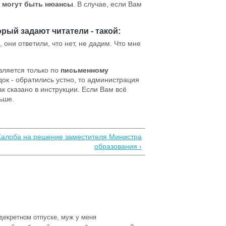
и могут быть нюансы
. В случае, если Вам
рый задают читатели - такой:
они ответили, что нет, не дадим. Что мне
ляется только по
письменному
док - обратились устно, то администрация
ак сказано в инструкции. Если Вам всё
льше.
алоба на решение заместителя Министра
образования ›
декретном отпуске, муж у меня