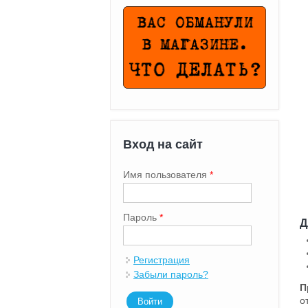
Вход на сайт
Имя пользователя
*
Пароль
*
Д
Регистрация
Забыли пароль?
П
о