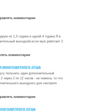
правлять комментарии
вум по 1,5 годика и одной 4 годика.Я в
нительный выходной,если муж работает 2
влять комментарии
 многодетного отца
ругу получить один дополнительный
2 через 2 по 12 часов - не помеха, то что
олнительного выходного дня смотрите
правлять комментарии
ногодетного отца