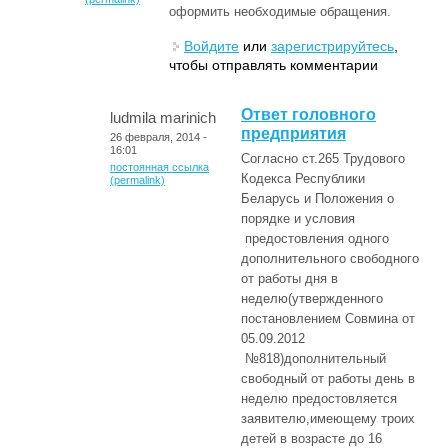
оформить необходимые обращения.
Войдите
или
зарегистрируйтесь
,
чтобы отправлять комментарии
Ответ головного
ludmila marinich
предприятия
26 февраля, 2014 -
16:01
Согласно ст.265 Трудового
постоянная ссылка
Кодекса Республики
(permalink)
Беларусь и Положения о
порядке и условия
предостовления одного
дополнительного свободного
от работы дня в
неделю(утвержденного
постановлением Совмина от
05.09.2012
№818)дополнительный
свободный от работы день в
неделю предостовляется
заявителю,имеющему троих
детей в возрасте до 16