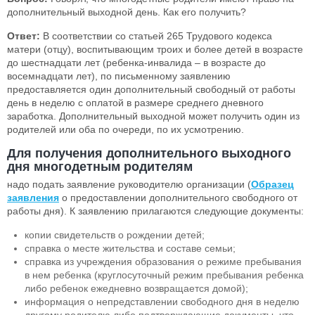
дополнительный выходной день. Как его получить?
Ответ:
В соответствии со статьей 265 Трудового кодекса
матери (отцу), воспитывающим троих и более детей в возрасте
до шестнадцати лет (ребенка-инвалида – в возрасте до
восемнадцати лет), по письменному заявлению
предоставляется один дополнительный свободный от работы
день в неделю с оплатой в размере среднего дневного
заработка. Дополнительный выходной может получить один из
родителей или оба по очереди, по их усмотрению.
Для получения дополнительного выходного
дня
многодетным родителям
надо подать заявление руководителю организации (
Образец
заявления
о предоставлении дополнительного свободного от
работы дня). К заявлению прилагаются следующие документы:
копии свидетельств о рождении детей;
справка о месте жительства и составе семьи;
справка из учреждения образования о режиме пребывания
в нем ребенка (круглосуточный режим пребывания ребенка
либо ребенок ежедневно возвращается домой);
информация о непредставлении свободного дня в неделю
другому родителю либо подтверждающие документы, что