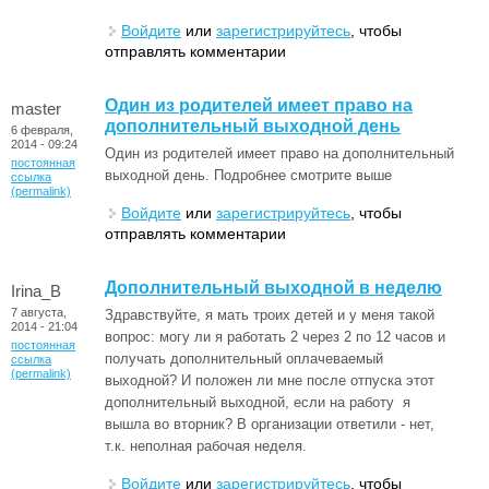
Войдите
или
зарегистрируйтесь
, чтобы
отправлять комментарии
Один из родителей имеет право на
master
дополнительный выходной день
6 февраля,
2014 - 09:24
Один из родителей имеет право на дополнительный
постоянная
выходной день. Подробнее смотрите выше
ссылка
(permalink)
Войдите
или
зарегистрируйтесь
, чтобы
отправлять комментарии
Дополнительный выходной в неделю
Irina_B
7 августа,
Здравствуйте, я мать троих детей и у меня такой
2014 - 21:04
вопрос: могу ли я работать 2 через 2 по 12 часов и
постоянная
получать дополнительный оплачеваемый
ссылка
(permalink)
выходной? И положен ли мне после отпуска этот
дополнительный выходной, если на работу я
вышла во вторник? В организации ответили - нет,
т.к. неполная рабочая неделя.
Войдите
или
зарегистрируйтесь
, чтобы