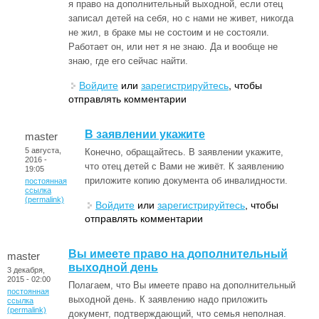
я право на дополнительный выходной, если отец
записал детей на себя, но с нами не живет, никогда
не жил, в браке мы не состоим и не состояли.
Работает он, или нет я не знаю. Да и вообще не
знаю, где его сейчас найти.
Войдите
или
зарегистрируйтесь
, чтобы
отправлять комментарии
В заявлении укажите
master
5 августа,
Конечно, обращайтесь. В заявлении укажите,
2016 -
что отец детей с Вами не живёт. К заявлению
19:05
приложите копию документа об инвалидности.
постоянная
ссылка
(permalink)
Войдите
или
зарегистрируйтесь
, чтобы
отправлять комментарии
Вы имеете право на дополнительный
master
выходной день
3 декабря,
2015 - 02:00
Полагаем, что Вы имеете право на дополнительный
постоянная
выходной день. К заявлению надо приложить
ссылка
(permalink)
документ, подтверждающий, что семья неполная.