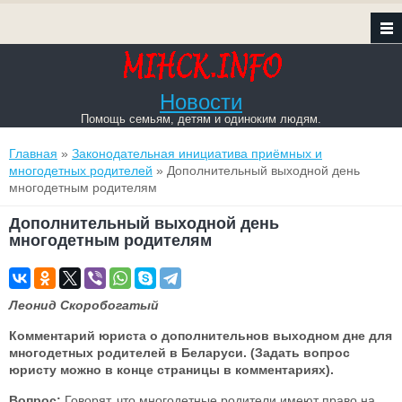
Новости
Помощь семьям, детям и одиноким людям.
Вы здесь
Главная
»
Законодательная инициатива приёмных и
многодетных родителей
» Дополнительный выходной день
многодетным родителям
Дополнительный выходной день
многодетным родителям
Леонид Скоробогатый
Комментарий юриста о дополнительнов выходном дне для
многодетных родителей в Беларуси. (Задать вопрос
юристу можно в конце страницы в комментариях).
Вопрос:
Говорят, что многодетные родители имеют право на