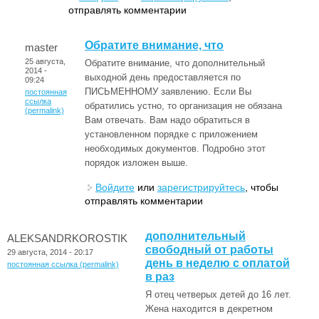
отправлять комментарии
Обратите внимание, что
master
25 августа,
Обратите внимание, что дополнительный
2014 -
выходной день предоставляется по
09:24
ПИСЬМЕННОМУ заявлению. Если Вы
постоянная
ссылка
обратились устно, то организация не обязана
(permalink)
Вам отвечать. Вам надо обратиться в
установленном порядке с приложением
необходимых документов. Подробно этот
порядок изложен выше.
Войдите
или
зарегистрируйтесь
, чтобы
отправлять комментарии
дополнительный
ALEKSANDRKOROSTIK
свободный от работы
29 августа, 2014 - 20:17
день в неделю с оплатой
постоянная ссылка (permalink)
в раз
Я отец четверых детей до 16 лет.
Жена находится в декретном