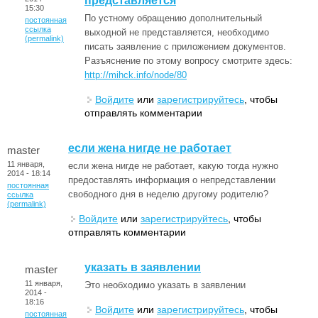
представляется
15:30
По устному обращению дополнительный
постоянная
ссылка
выходной не представляется, необходимо
(permalink)
писать заявление с приложением документов.
Разъяснение по этому вопросу смотрите здесь:
http://mihck.info/node/80
Войдите
или
зарегистрируйтесь
, чтобы
отправлять комментарии
если жена нигде не работает
master
11 января,
если жена нигде не работает, какую тогда нужно
2014 - 18:14
предоставлять информация о непредставлении
постоянная
свободного дня в неделю другому родителю?
ссылка
(permalink)
Войдите
или
зарегистрируйтесь
, чтобы
отправлять комментарии
указать в заявлении
master
11 января,
Это необходимо указать в заявлении
2014 -
18:16
Войдите
или
зарегистрируйтесь
, чтобы
постоянная