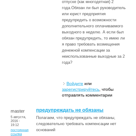
отпуске (как многодетная) 2
года.Обязан ли был руководитель
или юрист предприятия
предупредить о возможности
дополнительного оплачиваемого
выходного в неделю. А если был
обязан предупредить, то имею ли
я право требовать возмещения
денежной компенсации за
неиспользованные выходные за 2
года?
Войдите
или
зарегистрируйтесь
, чтобы
отправлять комментарии
предупреждать не обязаны
master
5 августа,
Полагаем, что предупреждать не обязаны,
2016 -
следовательно требовать компенсации нет
19:12
оснований
постоянная
ссылка