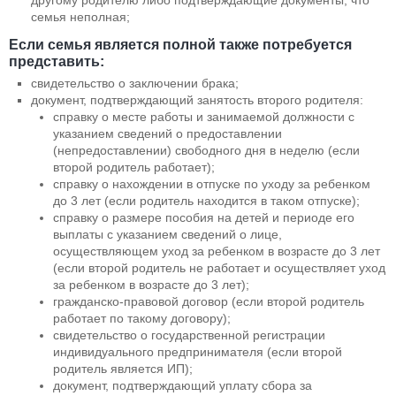
семья неполная;
Если семья является полной также потребуется
представить:
свидетельство о заключении брака;
документ, подтверждающий занятость второго родителя:
справку о месте работы и занимаемой должности с
указанием сведений о предоставлении
(непредоставлении) свободного дня в неделю (если
второй родитель работает);
справку о нахождении в отпуске по уходу за ребенком
до 3 лет (если родитель находится в таком отпуске);
справку о размере пособия на детей и периоде его
выплаты с указанием сведений о лице,
осуществляющем уход за ребенком в возрасте до 3 лет
(если второй родитель не работает и осуществляет уход
за ребенком в возрасте до 3 лет);
гражданско-правовой договор (если второй родитель
работает по такому договору);
свидетельство о государственной регистрации
индивидуального предпринимателя (если второй
родитель является ИП);
документ, подтверждающий уплату сбора за