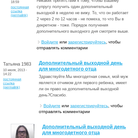
Никаких препятствий к тому, чтобы Вашему
18:59
супругу получить один дополнительный
постоянная
ссылка
выходной в неделю не вижу. То, что он работает
(permalink)
2 через 2 по 12 часов - не помеха, то что Вы в
декретном - тоже. Порядок получения
дополнительного выходного дня смотрите выше.
Войдите
или
зарегистрируйтесь
, чтобы
отправлять комментарии
Дополнительный выходной день
Татьяна 1983
для многодетного отца
10 июля, 2013 -
14:22
Здравствуйте.Мы многодетная семья, мой муж
постоянная
является отчимом для первого ребенка, имеет
ссылка
(permalink)
ли он право на дополнительный выходной
день?Спасибо.
Войдите
или
зарегистрируйтесь
, чтобы
отправлять комментарии
Дополнительный выходной день
для многодетного отца