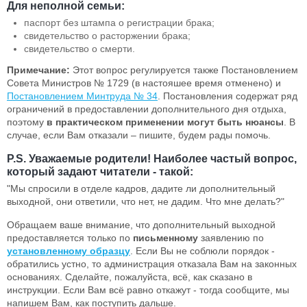
Для неполной семьи:
паспорт без штампа о регистрации брака;
свидетельство о расторжении брака;
свидетельство о смерти.
Примечание:
Этот вопрос регулируется также Постановлением
Совета Министров № 1729 (в настояшее время отменено) и
Постановлением Минтруда № 34
. Постановления содержат ряд
ограничений в предоставлении дополнительного дня отдыха,
поэтому
в практическом применении могут быть нюансы
. В
случае, если Вам отказали – пишите, будем рады помочь.
P.S. Уважаемые родители! Наиболее частый вопрос,
который задают читатели - такой:
"Мы спросили в отделе кадров, дадите ли дополнительный
выходной, они ответили, что нет, не дадим. Что мне делать?"
Обращаем ваше внимание, что дополнительный выходной
предоставляется только по
письменному
заявлению по
установленному образцу
. Если Вы не соблюли порядок -
обратились устно, то администрация отказала Вам на законных
основаниях. Сделайте, пожалуйста, всё, как сказано в
инструкции. Если Вам всё равно откажут - тогда сообщите, мы
напишем Вам, как поступить дальше.