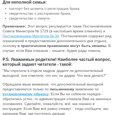
Для неполной семьи:
паспорт без штампа о регистрации брака;
свидетельство о расторжении брака;
свидетельство о смерти.
Примечание:
Этот вопрос регулируется также Постановлением
Совета Министров № 1729 (в настояшее время отменено) и
Постановлением Минтруда № 34
. Постановления содержат ряд
ограничений в предоставлении дополнительного дня отдыха,
поэтому
в практическом применении могут быть нюансы
. В
случае, если Вам отказали – пишите, будем рады помочь.
P.S. Уважаемые родители! Наиболее частый вопрос,
который задают читатели - такой:
"Мы спросили в отделе кадров, дадите ли дополнительный
выходной, они ответили, что нет, не дадим. Что мне делать?"
Обращаем ваше внимание, что дополнительный выходной
предоставляется только по
письменному
заявлению по
установленному образцу
. Если Вы не соблюли порядок -
обратились устно, то администрация отказала Вам на законных
основаниях. Сделайте, пожалуйста, всё, как сказано в
инструкции. Если Вам всё равно откажут - тогда сообщите, мы
напишем Вам, как поступить дальше.