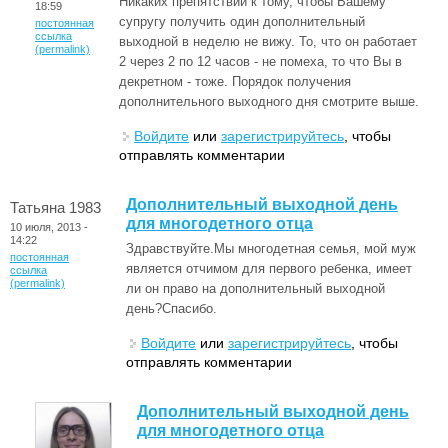
Никаких препятствий к тому, чтобы Вашему
18:59
супругу получить один дополнительный
постоянная
ссылка
выходной в неделю не вижу. То, что он работает
(permalink)
2 через 2 по 12 часов - не помеха, то что Вы в
декретном - тоже. Порядок получения
дополнительного выходного дня смотрите выше.
Войдите
или
зарегистрируйтесь
, чтобы
отправлять комментарии
Дополнительный выходной день
Татьяна 1983
для многодетного отца
10 июля, 2013 -
14:22
Здравствуйте.Мы многодетная семья, мой муж
постоянная
является отчимом для первого ребенка, имеет
ссылка
(permalink)
ли он право на дополнительный выходной
день?Спасибо.
Войдите
или
зарегистрируйтесь
, чтобы
отправлять комментарии
Дополнительный выходной день
для многодетного отца