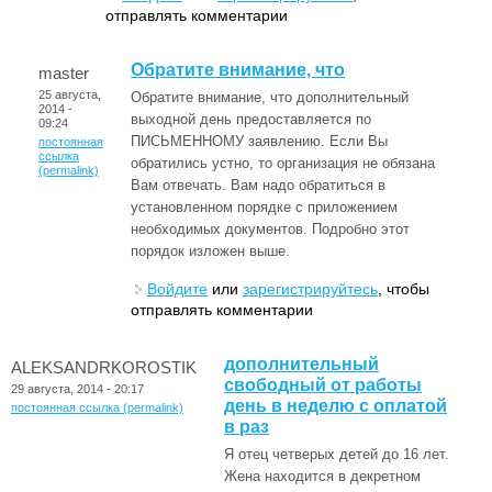
отправлять комментарии
Обратите внимание, что
master
25 августа,
Обратите внимание, что дополнительный
2014 -
выходной день предоставляется по
09:24
ПИСЬМЕННОМУ заявлению. Если Вы
постоянная
ссылка
обратились устно, то организация не обязана
(permalink)
Вам отвечать. Вам надо обратиться в
установленном порядке с приложением
необходимых документов. Подробно этот
порядок изложен выше.
Войдите
или
зарегистрируйтесь
, чтобы
отправлять комментарии
дополнительный
ALEKSANDRKOROSTIK
свободный от работы
29 августа, 2014 - 20:17
день в неделю с оплатой
постоянная ссылка (permalink)
в раз
Я отец четверых детей до 16 лет.
Жена находится в декретном