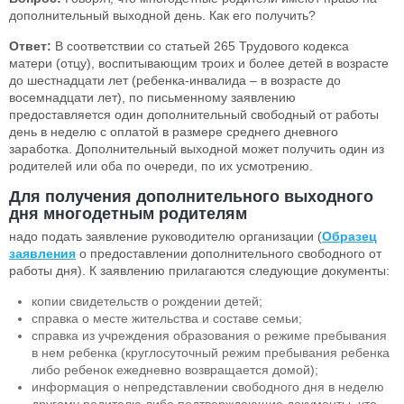
дополнительный выходной день. Как его получить?
Ответ:
В соответствии со статьей 265 Трудового кодекса
матери (отцу), воспитывающим троих и более детей в возрасте
до шестнадцати лет (ребенка-инвалида – в возрасте до
восемнадцати лет), по письменному заявлению
предоставляется один дополнительный свободный от работы
день в неделю с оплатой в размере среднего дневного
заработка. Дополнительный выходной может получить один из
родителей или оба по очереди, по их усмотрению.
Для получения дополнительного выходного
дня
многодетным родителям
надо подать заявление руководителю организации (
Образец
заявления
о предоставлении дополнительного свободного от
работы дня). К заявлению прилагаются следующие документы:
копии свидетельств о рождении детей;
справка о месте жительства и составе семьи;
справка из учреждения образования о режиме пребывания
в нем ребенка (круглосуточный режим пребывания ребенка
либо ребенок ежедневно возвращается домой);
информация о непредставлении свободного дня в неделю
другому родителю либо подтверждающие документы, что