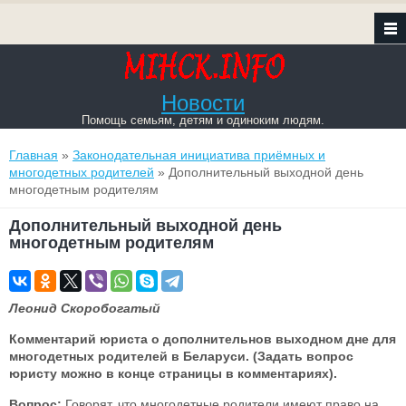
Новости
Помощь семьям, детям и одиноким людям.
Вы здесь
Главная
»
Законодательная инициатива приёмных и
многодетных родителей
» Дополнительный выходной день
многодетным родителям
Дополнительный выходной день
многодетным родителям
Леонид Скоробогатый
Комментарий юриста о дополнительнов выходном дне для
многодетных родителей в Беларуси. (Задать вопрос
юристу можно в конце страницы в комментариях).
Вопрос:
Говорят, что многодетные родители имеют право на