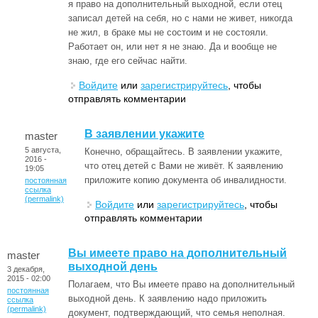
я право на дополнительный выходной, если отец
записал детей на себя, но с нами не живет, никогда
не жил, в браке мы не состоим и не состояли.
Работает он, или нет я не знаю. Да и вообще не
знаю, где его сейчас найти.
Войдите
или
зарегистрируйтесь
, чтобы
отправлять комментарии
В заявлении укажите
master
5 августа,
Конечно, обращайтесь. В заявлении укажите,
2016 -
что отец детей с Вами не живёт. К заявлению
19:05
приложите копию документа об инвалидности.
постоянная
ссылка
(permalink)
Войдите
или
зарегистрируйтесь
, чтобы
отправлять комментарии
Вы имеете право на дополнительный
master
выходной день
3 декабря,
2015 - 02:00
Полагаем, что Вы имеете право на дополнительный
постоянная
выходной день. К заявлению надо приложить
ссылка
(permalink)
документ, подтверждающий, что семья неполная.