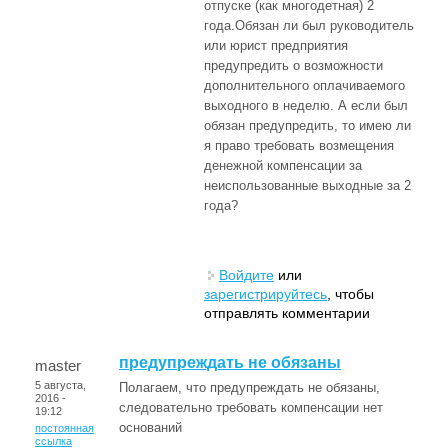
отпуске (как многодетная) 2
года.Обязан ли был руководитель
или юрист предприятия
предупредить о возможности
дополнительного оплачиваемого
выходного в неделю. А если был
обязан предупредить, то имею ли
я право требовать возмещения
денежной компенсации за
неиспользованные выходные за 2
года?
Войдите
или
зарегистрируйтесь
, чтобы
отправлять комментарии
предупреждать не обязаны
master
5 августа,
Полагаем, что предупреждать не обязаны,
2016 -
следовательно требовать компенсации нет
19:12
оснований
постоянная
ссылка