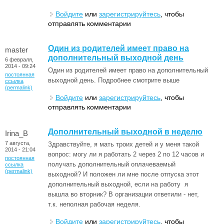
Войдите
или
зарегистрируйтесь
, чтобы
отправлять комментарии
Один из родителей имеет право на
master
дополнительный выходной день
6 февраля,
2014 - 09:24
Один из родителей имеет право на дополнительный
постоянная
выходной день. Подробнее смотрите выше
ссылка
(permalink)
Войдите
или
зарегистрируйтесь
, чтобы
отправлять комментарии
Дополнительный выходной в неделю
Irina_B
7 августа,
Здравствуйте, я мать троих детей и у меня такой
2014 - 21:04
вопрос: могу ли я работать 2 через 2 по 12 часов и
постоянная
получать дополнительный оплачеваемый
ссылка
(permalink)
выходной? И положен ли мне после отпуска этот
дополнительный выходной, если на работу я
вышла во вторник? В организации ответили - нет,
т.к. неполная рабочая неделя.
Войдите
или
зарегистрируйтесь
, чтобы