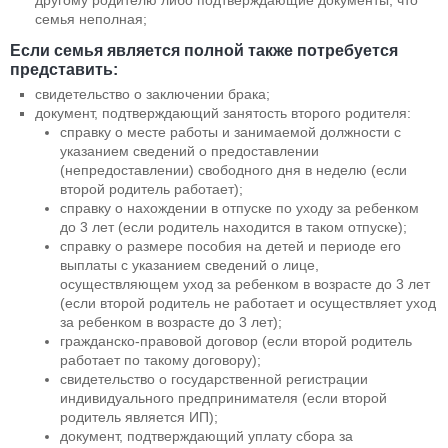
семья неполная;
Если семья является полной также потребуется
представить:
свидетельство о заключении брака;
документ, подтверждающий занятость второго родителя:
справку о месте работы и занимаемой должности с
указанием сведений о предоставлении
(непредоставлении) свободного дня в неделю (если
второй родитель работает);
справку о нахождении в отпуске по уходу за ребенком
до 3 лет (если родитель находится в таком отпуске);
справку о размере пособия на детей и периоде его
выплаты с указанием сведений о лице,
осуществляющем уход за ребенком в возрасте до 3 лет
(если второй родитель не работает и осуществляет уход
за ребенком в возрасте до 3 лет);
гражданско-правовой договор (если второй родитель
работает по такому договору);
свидетельство о государственной регистрации
индивидуального предпринимателя (если второй
родитель является ИП);
документ, подтверждающий уплату сбора за