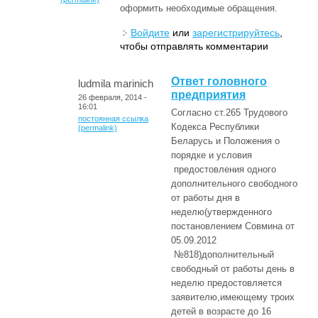
оформить необходимые обращения.
Войдите
или
зарегистрируйтесь
,
чтобы отправлять комментарии
Ответ головного
ludmila marinich
предприятия
26 февраля, 2014 -
16:01
Согласно ст.265 Трудового
постоянная ссылка
Кодекса Республики
(permalink)
Беларусь и Положения о
порядке и условия
предостовления одного
дополнительного свободного
от работы дня в
неделю(утвержденного
постановлением Совмина от
05.09.2012
№818)дополнительный
свободный от работы день в
неделю предостовляется
заявителю,имеющему троих
детей в возрасте до 16