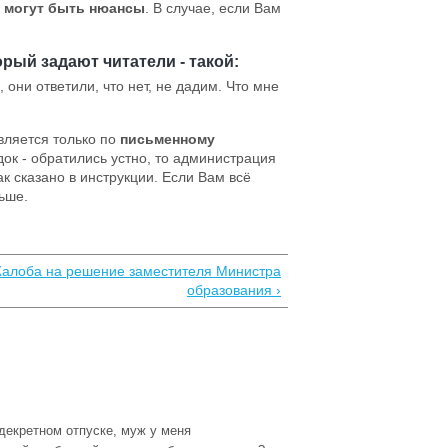
и могут быть нюансы
. В случае, если Вам
рый задают читатели - такой:
они ответили, что нет, не дадим. Что мне
ляется только по
письменному
док - обратились устно, то администрация
ак сказано в инструкции. Если Вам всё
льше.
алоба на решение заместителя Министра
образования ›
декретном отпуске, муж у меня