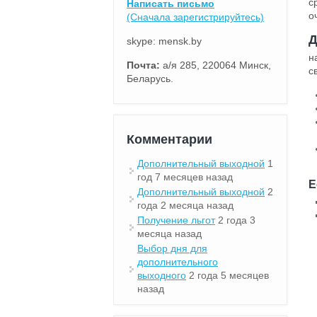
с
Написать письмо
о
(Сначала зарегистрируйтесь)
Д
skype: mensk.by
н
Почта:
а/я 285, 220064 Минск,
с
Беларусь.
Комментарии
Дополнительный выходной
1
год 7 месяцев назад
Е
Дополнительный выходной
2
года 2 месяца назад
Получение льгот
2 года 3
месяца назад
Выбор дня для
дополнительного
выходного
2 года 5 месяцев
назад