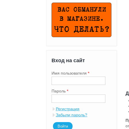
Вход на сайт
Имя пользователя
*
Пароль
*
Д
Регистрация
Забыли пароль?
П
о