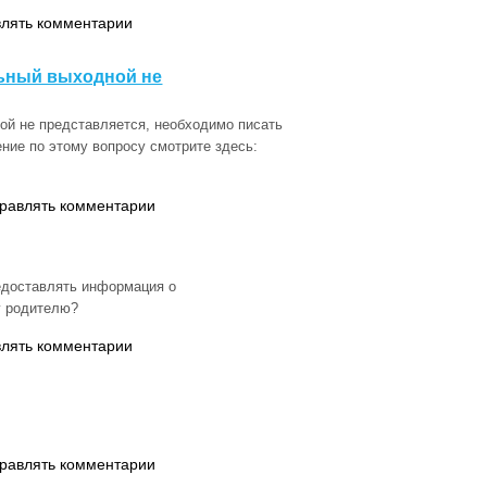
влять комментарии
ьный выходной не
й не представляется, необходимо писать
ние по этому вопросу смотрите здесь:
правлять комментарии
редоставлять информация о
у родителю?
влять комментарии
правлять комментарии