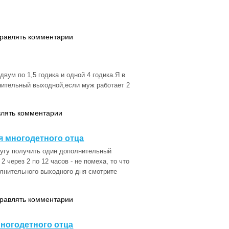
правлять комментарии
вум по 1,5 годика и одной 4 годика.Я в
нительный выходной,если муж работает 2
влять комментарии
 многодетного отца
ругу получить один дополнительный
2 через 2 по 12 часов - не помеха, то что
олнительного выходного дня смотрите
правлять комментарии
ногодетного отца