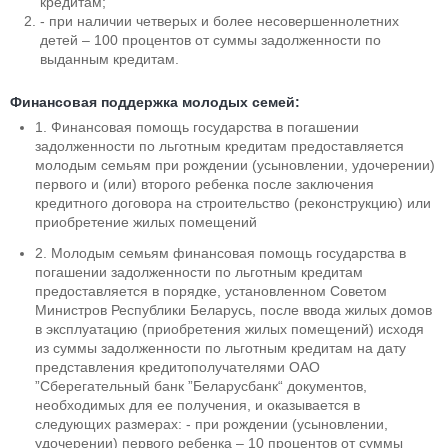
кредитам;
- при наличии четверых и более несовершеннолетних
детей – 100 процентов от суммы задолженности по
выданным кредитам.
Финансовая поддержка молодых семей:
1. Финансовая помощь государства в погашении
задолженности по льготным кредитам предоставляется
молодым семьям при рождении (усыновлении, удочерении)
первого и (или) второго ребенка после заключения
кредитного договора на строительство (реконструкцию) или
приобретение жилых помещений
2. Молодым семьям финансовая помощь государства в
погашении задолженности по льготным кредитам
предоставляется в порядке, установленном Советом
Министров Республики Беларусь, после ввода жилых домов
в эксплуатацию (приобретения жилых помещений) исходя
из суммы задолженности по льготным кредитам на дату
представления кредитополучателями ОАО
”Сберегательный банк ”Беларусбанк“ документов,
необходимых для ее получения, и оказывается в
следующих размерах: - при рождении (усыновлении,
удочерении) первого ребенка – 10 процентов от суммы