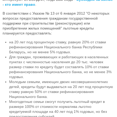
- кто имеет право
.
В соответствии с Указом № 13 от 6 января 2012 "О некоторых
вопросах предоставления гражданам государственной
поддержки при строительстве (реконструкции) или
приобретении жилых помещений" льготные кредиты
планируется предоставлять:
на 20 лет под процентную ставку, равную 20% от ставки
рефинансирования Национального банка Республики
Беларусь, но не менее 5% годовых.
Для граждан, проживающих и работающих в населенных
пунктах с численностью населения до 20 тыс. человек
размер ставки по кредиту будет составлять 10% от ставки
рефинансирования Национального банка, но не менее 3%
годовых.
Молодым семьям, имеющих двоих несовершеннолетних
детей, кредиты будут выдаваться на 20 лет под процентную
ставку равную 50% от ставки рефинансирования
Национального банка.
Многодетные семьи смогут получить льготный кредит в
размере 100% от стоимости норматива льготно
кредитуемой площади на 40 лет под 1% годовых, но без
предоставления субсидий.