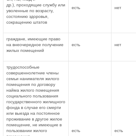
др.), проходящие службу или
есть
нет
уволенные по возрасту,
состоянию здоровья,
сокращению штатов
граждане, имеющие право
на внеочередное получение
есть
нет
жилых помещений
трудоспособные
совершеннолетние члены
семьи нанимателя жилого
помещения по договору
найма жилого помещения
социального пользования
государственного жилищного
фонда в случае его смерти
или выезда на постоянное
проживание в другое жилое
помещение, не имеющие в
пользовании жилого
есть
есть