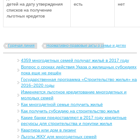
детей на дату утверждения
есть
нет
списков на получение
льготных кредитов
Горячая линия
Нормативно-правовые акты о семье и детях
4359 многодетных семей получат жильё в 2017 году
Вопрос о сроках действия Указа о жилищных субсидиях
пока еще не решён
Государственная программа «Строительство жилья» на
2016–2020 годы
Изменяется льготное кредитование многодетных и
молодых семей
Как многодетной семье получить жильё
Как получить субсидию на строительство жилья
Какие банки предоставляют в 2017 году кредитные
ресурсы для строительства и покупки жилья
Квартира или дом в лизинг
Льготы ЖКУ для многодетных семей