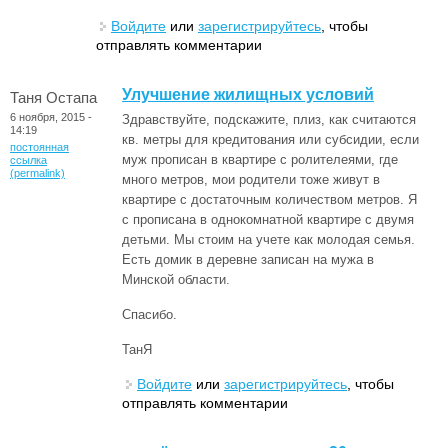
Войдите
или
зарегистрируйтесь
, чтобы
отправлять комментарии
Улучшение жилищных условий
Таня Остапа
6 ноября, 2015 -
Здравствуйте, подскажите, плиз, как считаются
14:19
кв. метры для кредитования или субсидии, если
постоянная
муж прописан в квартире с ролителеями, где
ссылка
(permalink)
много метров, мои родители тоже живут в
квартире с достаточным количеством метров. Я
с прописана в однокомнатной квартире с двумя
детьми. Мы стоим на учете как молодая семья.
Есть домик в деревне записан на мужа в
Минской области.
Спасибо.
ТанЯ
Войдите
или
зарегистрируйтесь
, чтобы
отправлять комментарии