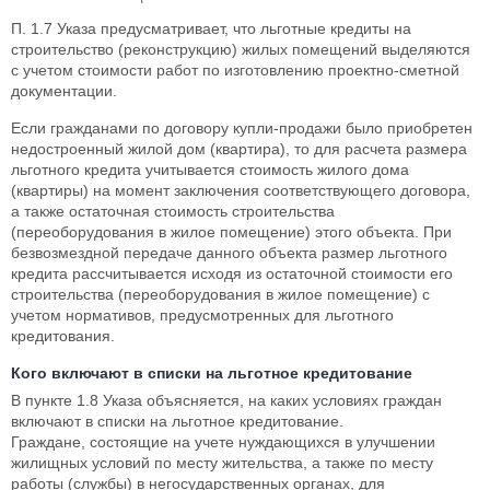
П. 1.7 Указа предусматривает, что льготные кредиты на
строительство (реконструкцию) жилых помещений выделяются
с учетом стоимости работ по изготовлению проектно-сметной
документации.
Если гражданами по договору купли-продажи было приобретен
недостроенный жилой дом (квартира), то для расчета размера
льготного кредита учитывается стоимость жилого дома
(квартиры) на момент заключения соответствующего договора,
а также остаточная стоимость строительства
(переоборудования в жилое помещение) этого объекта. При
безвозмездной передаче данного объекта размер льготного
кредита рассчитывается исходя из остаточной стоимости его
строительства (переоборудования в жилое помещение) с
учетом нормативов, предусмотренных для льготного
кредитования.
Кого включают в списки на льготное кредитование
В пункте 1.8 Указа объясняется, на каких условиях граждан
включают в списки на льготное кредитование.
Граждане, состоящие на учете нуждающихся в улучшении
жилищных условий по месту жительства, а также по месту
работы (службы) в негосударственных органах, для