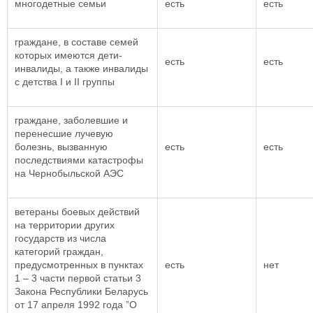
многодетные семьи
есть
есть
граждане, в составе семей
которых имеются дети-
есть
есть
инвалиды, а также инвалиды
с детства I и II группы
граждане, заболевшие и
перенесшие лучевую
болезнь, вызванную
есть
есть
последствиями катастрофы
на Чернобыльской АЭС
ветераны боевых действий
на территории других
государств из числа
категорий граждан,
предусмотренных в пунктах
есть
нет
1 – 3 части первой статьи 3
Закона Республики Беларусь
от 17 апреля 1992 года ”О