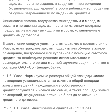
задолженности по выданным кредитам; - при рождении
(усыновлении, удочерении) второго ребенка – 20 процентов
от суммы задолженности по выданным кредитам.
Финансовая помощь государства многодетным и молодым
семьям в погашении задолженности по льготным кредитам
предоставляется равными долями в сроки, установленные
кредитным договором.
В заключении следует упомянуть тот факт, что в соответствии с
Указом, если граждане захотят подарить или обменять жилое
помещение, построенное или купленное с помощью льготного
кредита, то необходимо решение исполнительного и
распорядительного органа местной администрации, принятое с
согласия ОАО «СБ «Беларусбанк».
п. 1.6. Указа: Нормируемые размеры общей площади жилого
помещения устанавливаются за вычетом общей площади
жилых помещений, находящихся в собственности
кредитополучателя и членов его семьи, а также площади жилых
помещений, отчужденных в течение 3 лет до заключения
кредитного договора.
P.S. п. 1.1. Указа:
Иностранные граждане и лица без