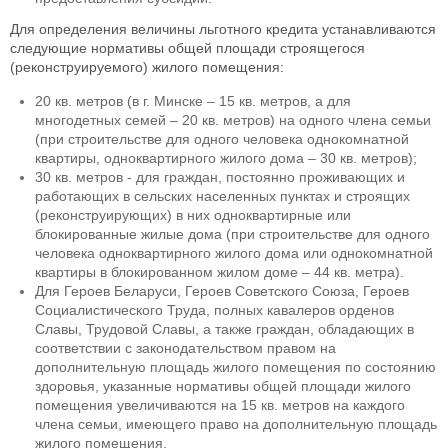
Для определения величины льготного кредита устанавливаются
следующие нормативы общей площади строящегося
(реконструируемого) жилого помещения:
20 кв. метров (в г. Минске – 15 кв. метров, а для
многодетных семей – 20 кв. метров) на одного члена семьи
(при строительстве для одного человека однокомнатной
квартиры, одноквартирного жилого дома – 30 кв. метров);
30 кв. метров - для граждан, постоянно проживающих и
работающих в сельских населенных пунктах и строящих
(реконструирующих) в них одноквартирные или
блокированные жилые дома (при строительстве для одного
человека одноквартирного жилого дома или однокомнатной
квартиры в блокированном жилом доме – 44 кв. метра).
Для Героев Беларуси, Героев Советского Союза, Героев
Социалистического Труда, полных кавалеров орденов
Славы, Трудовой Славы, а также граждан, обладающих в
соответствии с законодательством правом на
дополнительную площадь жилого помещения по состоянию
здоровья, указанные нормативы общей площади жилого
помещения увеличиваются на 15 кв. метров на каждого
члена семьи, имеющего право на дополнительную площадь
жилого помещения.