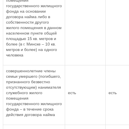
помещения
государственного жилищного
фонда на основании
договора найма либо в
собственности другого
жилого помещения в данном
населенном пункте общей
площадью 15 кв. метров и
более (в г. Минске – 10 кв.
метров и более) на одного
человека
совершеннолетние члены
семьи умершего (погибшего,
признанного безвестно
отсутствующим) нанимателя
служебного жилого
есть
есть
помещения
государственного жилищного
фонда – в течение срока
действия договора найма