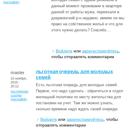
(permalink)
данный момент проживаем в квартире
данной от работы мужа, переехали в
дзержинский р-н недавно. имеем ли мы
право на собственное жильё и что для
этого нужно делать? Спасибо....
Войдите
или
зарегистрируйтесь
,
чтобы отправлять комментарии
льготная очередь для молодых
master
семей
10 ноября,
2015 -
Есть льготная очередь для молодых семей.
20:12
Первое, что надо сделать - обратиться в отдел
постоянная
ссылка
жилищной политики по месту жительства для
(permalink)
постановки на учет. Там же можно узнать,
сколько времени надо ждать своей очереди.
Войдите
или
зарегистрируйтесь
, чтобы
отправлять комментарии