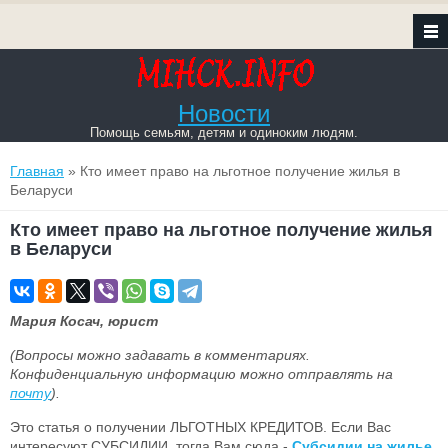
Новости
Помощь семьям, детям и одиноким людям.
Вы здесь
Главная
» Кто имеет право на льготное получение жилья в
Беларуси
Кто имеет право на льготное получение жилья
в Беларуси
Мария Косач, юрист
(Вопросы можно задавать в комментариях.
Конфиденциальную информацию можно отправлять на
почту
).
Это статья о получении ЛЬГОТНЫХ КРЕДИТОВ. Если Вас
интересуют СУБСИДИИ, тогда Вам сюда -
Субсидии на жилье