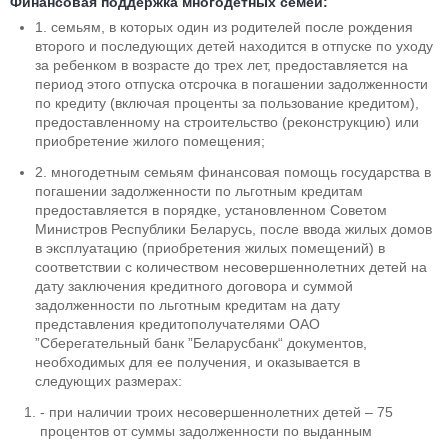
Финансовая поддержка многодетных семей:
1. семьям, в которых один из родителей после рождения
второго и последующих детей находится в отпуске по уходу
за ребенком в возрасте до трех лет, предоставляется на
период этого отпуска отсрочка в погашении задолженности
по кредиту (включая проценты за пользование кредитом),
предоставленному на строительство (реконструкцию) или
приобретение жилого помещения;
2. многодетным семьям финансовая помощь государства в
погашении задолженности по льготным кредитам
предоставляется в порядке, установленном Советом
Министров Республики Беларусь, после ввода жилых домов
в эксплуатацию (приобретения жилых помещений) в
соответствии с количеством несовершеннолетних детей на
дату заключения кредитного договора и суммой
задолженности по льготным кредитам на дату
представления кредитополучателями ОАО
”Сберегательный банк ”Беларусбанк“ документов,
необходимых для ее получения, и оказывается в
следующих размерах:
- при наличии троих несовершеннолетних детей – 75
процентов от суммы задолженности по выданным