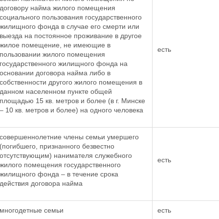
договору найма жилого помещения
социального пользования государственного
жилищного фонда в случае его смерти или
выезда на постоянное проживание в другое
жилое помещение, не имеющие в
есть
пользовании жилого помещения
государственного жилищного фонда на
основании договора найма либо в
собственности другого жилого помещения в
данном населенном пункте общей
площадью 15 кв. метров и более (в г. Минске
– 10 кв. метров и более) на одного человека
совершеннолетние члены семьи умершего
(погибшего, признанного безвестно
отсутствующим) нанимателя служебного
есть
жилого помещения государственного
жилищного фонда – в течение срока
действия договора найма
многодетные семьи
есть