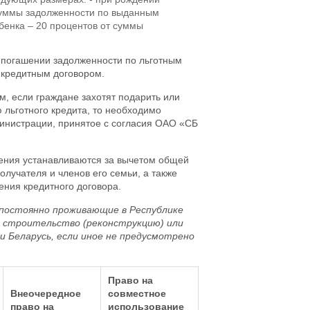
 суммы задолженности по выданным
ебенка – 20 процентов от суммы
погашении задолженности по льготным
 кредитным договором.
ом, если граждане захотят подарить или
льготного кредита, то необходимо
инистрации, принятое с согласия ОАО «СБ
ения устанавливаются за вычетом общей
лучателя и членов его семьи, а также
ения кредитного договора.
 постоянно проживающие в Республике
а строительство (реконструкцию) или
 Беларусь, если иное не предусмотрено
Право на
Внеочередное
совместное
право на
использование