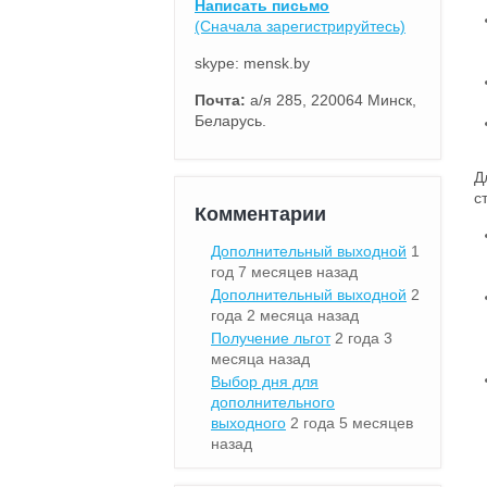
Написать письмо
(Сначала зарегистрируйтесь)
skype: mensk.by
Почта:
а/я 285, 220064 Минск,
Беларусь.
Д
с
Комментарии
Дополнительный выходной
1
год 7 месяцев назад
Дополнительный выходной
2
года 2 месяца назад
Получение льгот
2 года 3
месяца назад
Выбор дня для
дополнительного
выходного
2 года 5 месяцев
назад