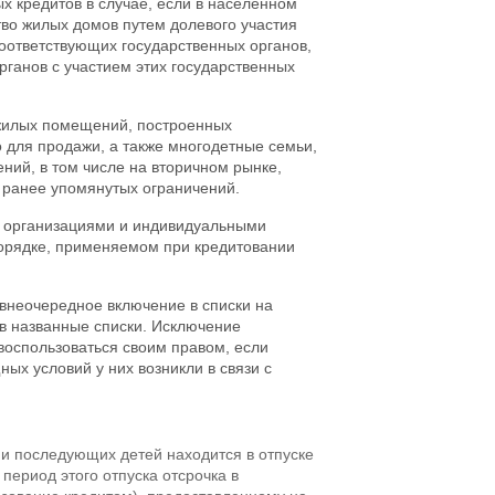
ых кредитов в случае, если в населенном
тво жилых домов путем долевого участия
оответствующих государственных органов,
рганов с участием этих государственных
жилых помещений, построенных
для продажи, а также многодетные семьи,
й, в том числе на вторичном рынке,
т ранее упомянутых ограничений.
х организациями и индивидуальными
орядке, применяемом при кредитовании
 внеочередное включение в списки на
 в названные списки. Исключение
воспользоваться своим правом, если
ых условий у них возникли в связи с
 и последующих детей находится в отпуске
 период этого отпуска отсрочка в