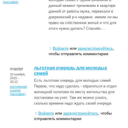
(permalink)
данный момент проживаем в квартире
данной от работы мужа, переехали в
дзержинский р-н недавно. имеем ли мы
право на собственное жильё и что для
этого нужно делать? Спасибо....
Войдите
или
зарегистрируйтесь
,
чтобы отправлять комментарии
льготная очередь для молодых
master
семей
10 ноября,
2015 -
Есть льготная очередь для молодых семей.
20:12
Первое, что надо сделать - обратиться в отдел
постоянная
ссылка
жилищной политики по месту жительства для
(permalink)
постановки на учет. Там же можно узнать,
сколько времени надо ждать своей очереди.
Войдите
или
зарегистрируйтесь
, чтобы
отправлять комментарии