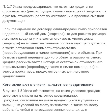
П. 1.7 Указа предусматривает, что льготные кредиты на
строительство (реконструкцию) жилых помещений выделяются
с учетом стоимости работ по изготовлению проектно-сметной
документации.
Если гражданами по договору купли-продажи было приобретен
недостроенный жилой дом (квартира), то для расчета размера
льготного кредита учитывается стоимость жилого дома
(квартиры) на момент заключения соответствующего договора,
а также остаточная стоимость строительства
(переоборудования в жилое помещение) этого объекта. При
безвозмездной передаче данного объекта размер льготного
кредита рассчитывается исходя из остаточной стоимости его
строительства (переоборудования в жилое помещение) с
учетом нормативов, предусмотренных для льготного
кредитования.
Кого включают в списки на льготное кредитование
В пункте 1.8 Указа объясняется, на каких условиях граждан
включают в списки на льготное кредитование.
Граждане, состоящие на учете нуждающихся в улучшении
жилищных условий по месту жительства, а также по месту
работы (службы) в негосударственных органах, для