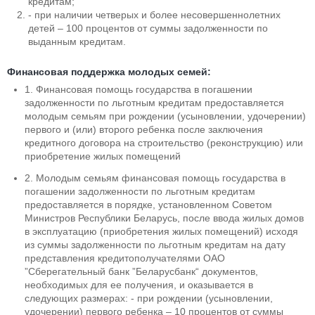
кредитам;
- при наличии четверых и более несовершеннолетних
детей – 100 процентов от суммы задолженности по
выданным кредитам.
Финансовая поддержка молодых семей:
1. Финансовая помощь государства в погашении
задолженности по льготным кредитам предоставляется
молодым семьям при рождении (усыновлении, удочерении)
первого и (или) второго ребенка после заключения
кредитного договора на строительство (реконструкцию) или
приобретение жилых помещений
2. Молодым семьям финансовая помощь государства в
погашении задолженности по льготным кредитам
предоставляется в порядке, установленном Советом
Министров Республики Беларусь, после ввода жилых домов
в эксплуатацию (приобретения жилых помещений) исходя
из суммы задолженности по льготным кредитам на дату
представления кредитополучателями ОАО
”Сберегательный банк ”Беларусбанк“ документов,
необходимых для ее получения, и оказывается в
следующих размерах: - при рождении (усыновлении,
удочерении) первого ребенка – 10 процентов от суммы