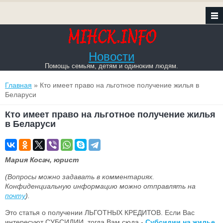
Новости
Помощь семьям, детям и одиноким людям.
Вы здесь
Главная
» Кто имеет право на льготное получение жилья в
Беларуси
Кто имеет право на льготное получение жилья
в Беларуси
Мария Косач, юрист
(Вопросы можно задавать в комментариях.
Конфиденциальную информацию можно отправлять на
почту
).
Это статья о получении ЛЬГОТНЫХ КРЕДИТОВ. Если Вас
интересуют СУБСИДИИ, тогда Вам сюда -
Субсидии на жилье