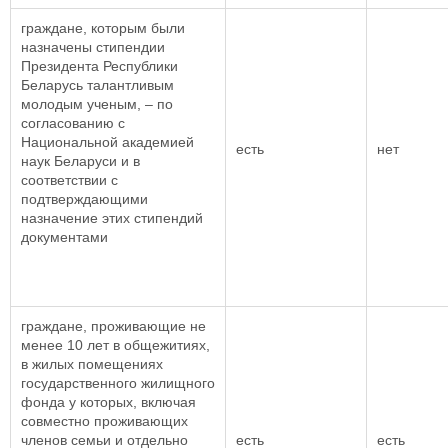
граждане, которым были
назначены стипендии
Президента Республики
Беларусь талантливым
молодым ученым, – по
согласованию с
Национальной академией
есть
нет
наук Беларуси и в
соответствии с
подтверждающими
назначение этих стипендий
документами
граждане, проживающие не
менее 10 лет в общежитиях,
в жилых помещениях
государственного жилищного
фонда у которых, включая
совместно проживающих
членов семьи и отдельно
есть
есть