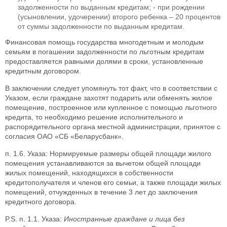
задолженности по выданным кредитам; - при рождении
(усыновлении, удочерении) второго ребенка – 20 процентов
от суммы задолженности по выданным кредитам.
Финансовая помощь государства многодетным и молодым
семьям в погашении задолженности по льготным кредитам
предоставляется равными долями в сроки, установленные
кредитным договором.
В заключении следует упомянуть тот факт, что в соответствии с
Указом, если граждане захотят подарить или обменять жилое
помещение, построенное или купленное с помощью льготного
кредита, то необходимо решение исполнительного и
распорядительного органа местной администрации, принятое с
согласия ОАО «СБ «Беларусбанк».
п. 1.6. Указа: Нормируемые размеры общей площади жилого
помещения устанавливаются за вычетом общей площади
жилых помещений, находящихся в собственности
кредитополучателя и членов его семьи, а также площади жилых
помещений, отчужденных в течение 3 лет до заключения
кредитного договора.
P.S. п. 1.1. Указа:
Иностранные граждане и лица без