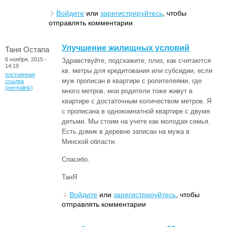
Войдите
или
зарегистрируйтесь
, чтобы
отправлять комментарии
Улучшение жилищных условий
Таня Остапа
6 ноября, 2015 -
Здравствуйте, подскажите, плиз, как считаются
14:19
кв. метры для кредитования или субсидии, если
постоянная
муж прописан в квартире с ролителеями, где
ссылка
(permalink)
много метров, мои родители тоже живут в
квартире с достаточным количеством метров. Я
с прописана в однокомнатной квартире с двумя
детьми. Мы стоим на учете как молодая семья.
Есть домик в деревне записан на мужа в
Минской области.
Спасибо.
ТанЯ
Войдите
или
зарегистрируйтесь
, чтобы
отправлять комментарии