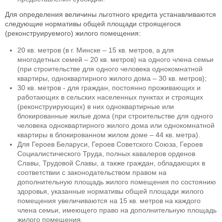
Для определения величины льготного кредита устанавливаются
следующие нормативы общей площади строящегося
(реконструируемого) жилого помещения:
20 кв. метров (в г. Минске – 15 кв. метров, а для
многодетных семей – 20 кв. метров) на одного члена семьи
(при строительстве для одного человека однокомнатной
квартиры, одноквартирного жилого дома – 30 кв. метров);
30 кв. метров - для граждан, постоянно проживающих и
работающих в сельских населенных пунктах и строящих
(реконструирующих) в них одноквартирные или
блокированные жилые дома (при строительстве для одного
человека одноквартирного жилого дома или однокомнатной
квартиры в блокированном жилом доме – 44 кв. метра).
Для Героев Беларуси, Героев Советского Союза, Героев
Социалистического Труда, полных кавалеров орденов
Славы, Трудовой Славы, а также граждан, обладающих в
соответствии с законодательством правом на
дополнительную площадь жилого помещения по состоянию
здоровья, указанные нормативы общей площади жилого
помещения увеличиваются на 15 кв. метров на каждого
члена семьи, имеющего право на дополнительную площадь
жилого помещения.