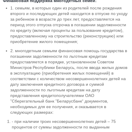
Финансовая поддержка многодетных семей:
1. семьям, в которых один из родителей после рождения
второго и последующих детей находится в отпуске по уходу
за ребенком в возрасте до трех лет, предоставляется на
период этого отпуска отсрочка в погашении задолженности
по кредиту (включая проценты за пользование кредитом),
предоставленному на строительство (реконструкцию) или
приобретение жилого помещения;
2. многодетным семьям финансовая помощь государства в
погашении задолженности по льготным кредитам
предоставляется в порядке, установленном Советом
Министров Республики Беларусь, после ввода жилых домов
в эксплуатацию (приобретения жилых помещений) в
соответствии с количеством несовершеннолетних детей на
дату заключения кредитного договора и суммой
задолженности по льготным кредитам на дату
представления кредитополучателями ОАО
”Сберегательный банк ”Беларусбанк“ документов,
необходимых для ее получения, и оказывается в
следующих размерах:
- при наличии троих несовершеннолетних детей – 75
процентов от суммы задолженности по выданным