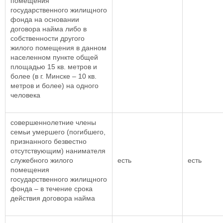
помещения
государственного жилищного
фонда на основании
договора найма либо в
собственности другого
жилого помещения в данном
населенном пункте общей
площадью 15 кв. метров и
более (в г. Минске – 10 кв.
метров и более) на одного
человека
совершеннолетние члены
семьи умершего (погибшего,
признанного безвестно
отсутствующим) нанимателя
служебного жилого
есть
есть
помещения
государственного жилищного
фонда – в течение срока
действия договора найма