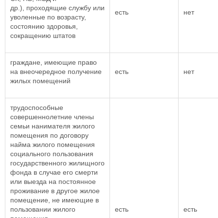
др.), проходящие службу или
есть
нет
уволенные по возрасту,
состоянию здоровья,
сокращению штатов
граждане, имеющие право
на внеочередное получение
есть
нет
жилых помещений
трудоспособные
совершеннолетние члены
семьи нанимателя жилого
помещения по договору
найма жилого помещения
социального пользования
государственного жилищного
фонда в случае его смерти
или выезда на постоянное
проживание в другое жилое
помещение, не имеющие в
пользовании жилого
есть
есть