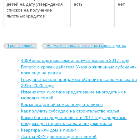
детей на дату утверждения
есть
нет
списков на получение
льготных кредитов
Горячая линия
Нормативно-правовые акты о семье и детях
4359 многодетных семей получат жильё в 2017 году
Вопрос о сроках действия Указа о жилищных субсидиях
пока еще не решён
Государственная программа «Строительство жилья» на
2016–2020 годы
Изменяется льготное кредитование многодетных и
молодых семей
Как многодетной семье получить жильё
Как получить субсидию на строительство жилья
Какие банки предоставляют в 2017 году кредитные
ресурсы для строительства и покупки жилья
Квартира или дом в лизинг
Льготы ЖКУ для многодетных семей