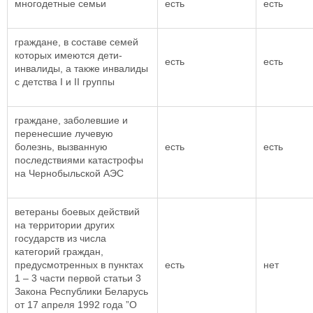
многодетные семьи
есть
есть
граждане, в составе семей
которых имеются дети-
есть
есть
инвалиды, а также инвалиды
с детства I и II группы
граждане, заболевшие и
перенесшие лучевую
болезнь, вызванную
есть
есть
последствиями катастрофы
на Чернобыльской АЭС
ветераны боевых действий
на территории других
государств из числа
категорий граждан,
предусмотренных в пунктах
есть
нет
1 – 3 части первой статьи 3
Закона Республики Беларусь
от 17 апреля 1992 года ”О