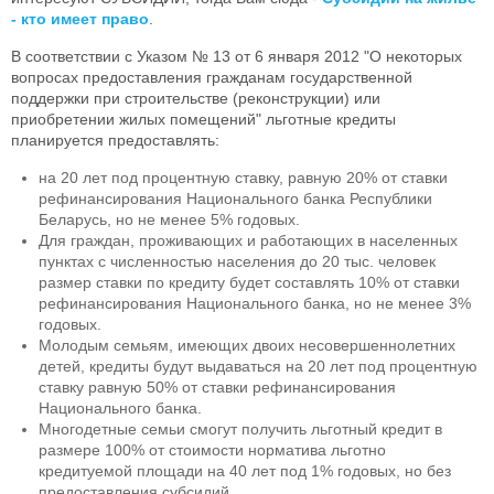
- кто имеет право
.
В соответствии с Указом № 13 от 6 января 2012 "О некоторых
вопросах предоставления гражданам государственной
поддержки при строительстве (реконструкции) или
приобретении жилых помещений" льготные кредиты
планируется предоставлять:
на 20 лет под процентную ставку, равную 20% от ставки
рефинансирования Национального банка Республики
Беларусь, но не менее 5% годовых.
Для граждан, проживающих и работающих в населенных
пунктах с численностью населения до 20 тыс. человек
размер ставки по кредиту будет составлять 10% от ставки
рефинансирования Национального банка, но не менее 3%
годовых.
Молодым семьям, имеющих двоих несовершеннолетних
детей, кредиты будут выдаваться на 20 лет под процентную
ставку равную 50% от ставки рефинансирования
Национального банка.
Многодетные семьи смогут получить льготный кредит в
размере 100% от стоимости норматива льготно
кредитуемой площади на 40 лет под 1% годовых, но без
предоставления субсидий.