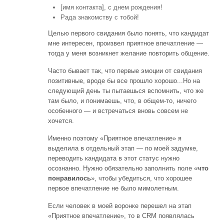
[имя контакта], с днем рождения!
Рада знакомству с тобой!
Целью первого свидания было понять, что кандидат
мне интересен, произвел приятное впечатление —
тогда у меня возникнет желание повторить общение.
Часто бывает так, что первые эмоции от свидания
позитивные, вроде бы все прошло хорошо...Но на
следующий день ты пытаешься вспомнить, что же
там было, и понимаешь, что, в общем-то, ничего
особенного — и встречаться вновь совсем не
хочется.
Именно поэтому «Приятное впечатление» я
выделила в отдельный этап — по моей задумке,
переводить кандидата в этот статус нужно
осознанно. Нужно обязательно заполнить поле «
что
понравилось
», чтобы убедиться, что хорошее
первое впечатление не было мимолетным.
Если человек в моей воронке перешел на этап
«Приятное впечатление», то в CRM появлялась