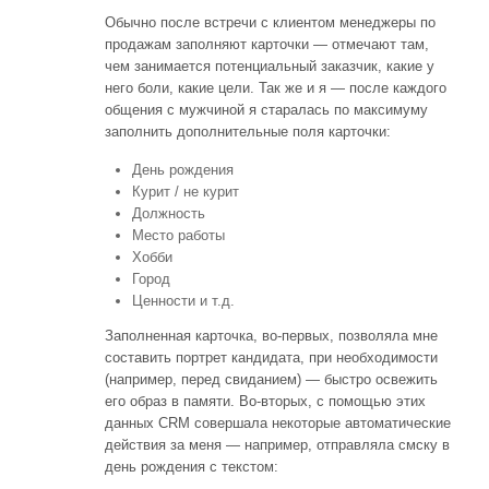
Обычно после встречи с клиентом менеджеры по
продажам заполняют карточки — отмечают там,
чем занимается потенциальный заказчик, какие у
него боли, какие цели. Так же и я — после каждого
общения с мужчиной я старалась по максимуму
заполнить дополнительные поля карточки:
День рождения
Курит / не курит
Должность
Место работы
Хобби
Город
Ценности и т.д.
Заполненная карточка, во-первых, позволяла мне
составить портрет кандидата, при необходимости
(например, перед свиданием) — быстро освежить
его образ в памяти. Во-вторых, с помощью этих
данных CRM совершала некоторые автоматические
действия за меня — например, отправляла смску в
день рождения с текстом: