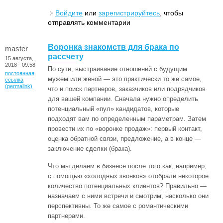
Войдите
или
зарегистрируйтесь
, чтобы
отправлять комментарии
Воронка знакомств для брака по
master
рассчету
15 августа,
2018 - 09:58
По сути, выстраивание отношений с будущим
постоянная
мужем или женой — это практически то же самое,
ссылка
(permalink)
что и поиск партнеров, заказчиков или подрядчиков
для вашей компании. Сначала нужно определить
потенциальный «пул» кандидатов, которые
подходят вам по определенным параметрам. Затем
провести их по «воронке продаж»: первый контакт,
оценка обратной связи, предложение, а в конце —
заключение сделки (брака).
Что мы делаем в бизнесе после того как, например,
с помощью «холодных звонков» отобрали некоторое
количество потенциальных клиентов? Правильно —
назначаем с ними встречи и смотрим, насколько они
перспективны. То же самое с романтическими
партнерами.