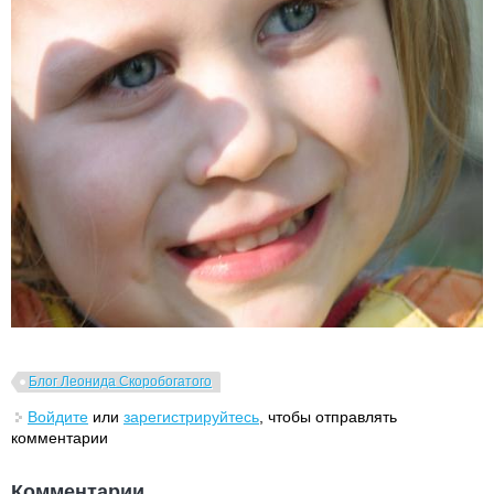
Блог Леонида Скоробогатого
Войдите
или
зарегистрируйтесь
, чтобы отправлять
комментарии
Комментарии