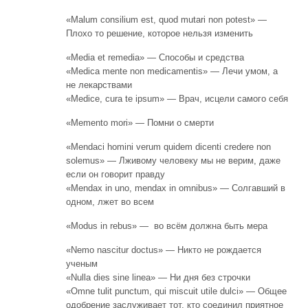
«Malum consilium est, quod mutari non potest» —
Плохо то решение, которое нельзя изменить
«Media et remedia» — Способы и средства
«Medica mente non medicamentis» — Лечи умом, а
не лекарствами
«Medice, cura te ipsum» — Врач, исцели самого себя
«Memento mori» — Помни о смерти
«Mendaci homini verum quidem dicenti credere non
solemus» — Лживому человеку мы не верим, даже
если он говорит правду
«Mendax in uno, mendax in omnibus» — Солгавший в
одном, лжет во всем
«Modus in rebus» — во всём должна быть мера
«Nemo nascitur doctus» — Никто не рождается
ученым
«Nulla dies sine linea» — Ни дня без строчки
«Omne tulit punctum, qui miscuit utile dulci» — Общее
одобрение заслуживает тот, кто соединил приятное