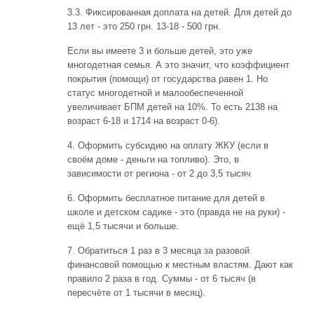
3.3. Фиксированная доплата на детей. Для детей до
13 лет - это 250 грн. 13-18 - 500 грн.
Если вы имеете 3 и больше детей, это уже
многодетная семья. А это значит, что коэффициент
покрытия (помощи) от государства равен 1. Но
статус многодетной и малообеспеченной
увеличивает БПМ детей на 10%. То есть 2138 на
возраст 6-18 и 1714 на возраст 0-6).
4. Оформить субсидию на оплату ЖКУ (если в
своём доме - деньги на топливо). Это, в
зависимости от региона - от 2 до 3,5 тысяч
6. Оформить бесплатное питание для детей в
школе и детском садике - это (правда не на руки) -
ещё 1,5 тысячи и больше.
7. Обратиться 1 раз в 3 месяца за разовой
финансовой помощью к местным властям. Дают как
правило 2 раза в год. Суммы - от 6 тысяч (в
пересчёте от 1 тысячи в месяц).