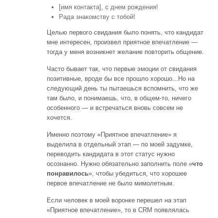
[имя контакта], с днем рождения!
Рада знакомству с тобой!
Целью первого свидания было понять, что кандидат
мне интересен, произвел приятное впечатление —
тогда у меня возникнет желание повторить общение.
Часто бывает так, что первые эмоции от свидания
позитивные, вроде бы все прошло хорошо...Но на
следующий день ты пытаешься вспомнить, что же
там было, и понимаешь, что, в общем-то, ничего
особенного — и встречаться вновь совсем не
хочется.
Именно поэтому «Приятное впечатление» я
выделила в отдельный этап — по моей задумке,
переводить кандидата в этот статус нужно
осознанно. Нужно обязательно заполнить поле «
что
понравилось
», чтобы убедиться, что хорошее
первое впечатление не было мимолетным.
Если человек в моей воронке перешел на этап
«Приятное впечатление», то в CRM появлялась