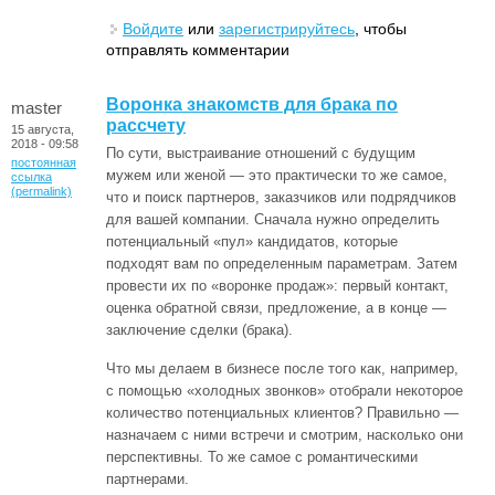
Войдите
или
зарегистрируйтесь
, чтобы
отправлять комментарии
Воронка знакомств для брака по
master
рассчету
15 августа,
2018 - 09:58
По сути, выстраивание отношений с будущим
постоянная
мужем или женой — это практически то же самое,
ссылка
(permalink)
что и поиск партнеров, заказчиков или подрядчиков
для вашей компании. Сначала нужно определить
потенциальный «пул» кандидатов, которые
подходят вам по определенным параметрам. Затем
провести их по «воронке продаж»: первый контакт,
оценка обратной связи, предложение, а в конце —
заключение сделки (брака).
Что мы делаем в бизнесе после того как, например,
с помощью «холодных звонков» отобрали некоторое
количество потенциальных клиентов? Правильно —
назначаем с ними встречи и смотрим, насколько они
перспективны. То же самое с романтическими
партнерами.