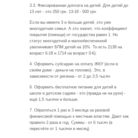
3.3. Фиксированная доплата на детей. Для детей до
13 лет - это 250 грн. 13-18 - 500 грн.
Если вы имеете 3 и больше детей, это уже
многодетная семья. А это значит, что коэффициент
покрытия (помощи) от государства равен 1. Но
статус многодетной и малообеспеченной
увеличивает БПМ детей на 10%. То есть 2138 на
возраст 6-18 и 1714 на возраст 0-6).
4. Оформить субсидию на оплату ЖКУ (если в
своём доме - деньги на топливо). Это, в
зависимости от региона - от 2 до 3,5 тысяч
6. Оформить бесплатное питание для детей в
школе и детском садике - это (правда не на руки) -
ещё 1,5 тысячи и больше.
7. Обратиться 1 раз в 3 месяца за разовой
финансовой помощью к местным властям. Дают как
правило 2 раза в год. Суммы - от 6 тысяч (в
пересчёте от 1 тысячи в месяц).