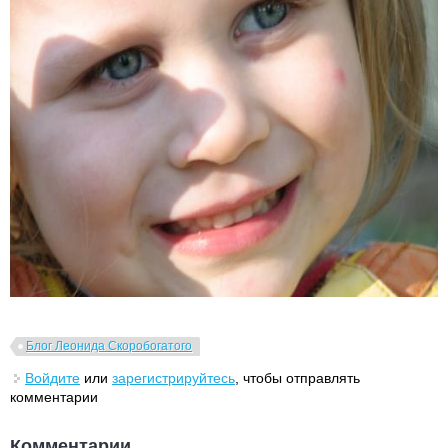
Блог Леонида Скоробогатого
Войдите
или
зарегистрируйтесь
, чтобы отправлять
комментарии
Комментарии