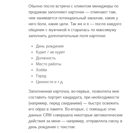
Обычно после встречи с клиентом менеджеры по
продажам заполняют карточки — отмечают там,
чем занимается потенциальный заказчик, какие у
него боли, какие цели. Так же и я — после каждого
общения с мужчиной я старалась по максимуму
заполнить дополнительные поля карточки:
День рождения
Курит / не курит
Должность
Место работы
Хобби
Город
Ценности и т.д.
Заполненная карточка, во-первых, позволяла мне
составить портрет кандидата, при необходимости
(например, перед свиданием) — быстро освежить
его образ в памяти. Во-вторых, с помощью этих
данных CRM совершала некоторые автоматические
действия за меня — например, отправляла смску в
день рождения с текстом: