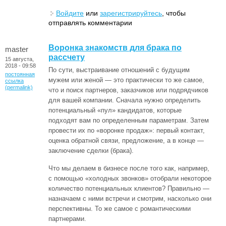
Войдите
или
зарегистрируйтесь
, чтобы
отправлять комментарии
Воронка знакомств для брака по
master
рассчету
15 августа,
2018 - 09:58
По сути, выстраивание отношений с будущим
постоянная
мужем или женой — это практически то же самое,
ссылка
(permalink)
что и поиск партнеров, заказчиков или подрядчиков
для вашей компании. Сначала нужно определить
потенциальный «пул» кандидатов, которые
подходят вам по определенным параметрам. Затем
провести их по «воронке продаж»: первый контакт,
оценка обратной связи, предложение, а в конце —
заключение сделки (брака).
Что мы делаем в бизнесе после того как, например,
с помощью «холодных звонков» отобрали некоторое
количество потенциальных клиентов? Правильно —
назначаем с ними встречи и смотрим, насколько они
перспективны. То же самое с романтическими
партнерами.