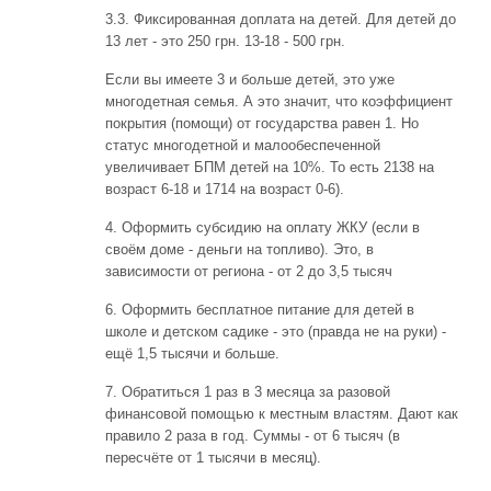
3.3. Фиксированная доплата на детей. Для детей до
13 лет - это 250 грн. 13-18 - 500 грн.
Если вы имеете 3 и больше детей, это уже
многодетная семья. А это значит, что коэффициент
покрытия (помощи) от государства равен 1. Но
статус многодетной и малообеспеченной
увеличивает БПМ детей на 10%. То есть 2138 на
возраст 6-18 и 1714 на возраст 0-6).
4. Оформить субсидию на оплату ЖКУ (если в
своём доме - деньги на топливо). Это, в
зависимости от региона - от 2 до 3,5 тысяч
6. Оформить бесплатное питание для детей в
школе и детском садике - это (правда не на руки) -
ещё 1,5 тысячи и больше.
7. Обратиться 1 раз в 3 месяца за разовой
финансовой помощью к местным властям. Дают как
правило 2 раза в год. Суммы - от 6 тысяч (в
пересчёте от 1 тысячи в месяц).