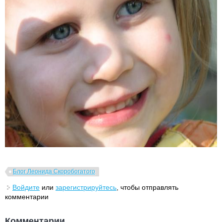
Блог Леонида Скоробогатого
Войдите
или
зарегистрируйтесь
, чтобы отправлять
комментарии
Комментарии