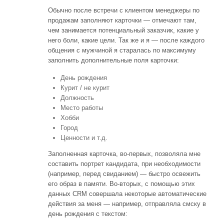
Обычно после встречи с клиентом менеджеры по
продажам заполняют карточки — отмечают там,
чем занимается потенциальный заказчик, какие у
него боли, какие цели. Так же и я — после каждого
общения с мужчиной я старалась по максимуму
заполнить дополнительные поля карточки:
День рождения
Курит / не курит
Должность
Место работы
Хобби
Город
Ценности и т.д.
Заполненная карточка, во-первых, позволяла мне
составить портрет кандидата, при необходимости
(например, перед свиданием) — быстро освежить
его образ в памяти. Во-вторых, с помощью этих
данных CRM совершала некоторые автоматические
действия за меня — например, отправляла смску в
день рождения с текстом: