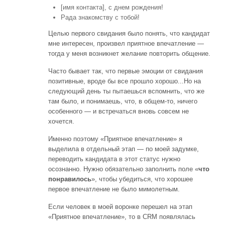
[имя контакта], с днем рождения!
Рада знакомству с тобой!
Целью первого свидания было понять, что кандидат
мне интересен, произвел приятное впечатление —
тогда у меня возникнет желание повторить общение.
Часто бывает так, что первые эмоции от свидания
позитивные, вроде бы все прошло хорошо...Но на
следующий день ты пытаешься вспомнить, что же
там было, и понимаешь, что, в общем-то, ничего
особенного — и встречаться вновь совсем не
хочется.
Именно поэтому «Приятное впечатление» я
выделила в отдельный этап — по моей задумке,
переводить кандидата в этот статус нужно
осознанно. Нужно обязательно заполнить поле «
что
понравилось
», чтобы убедиться, что хорошее
первое впечатление не было мимолетным.
Если человек в моей воронке перешел на этап
«Приятное впечатление», то в CRM появлялась