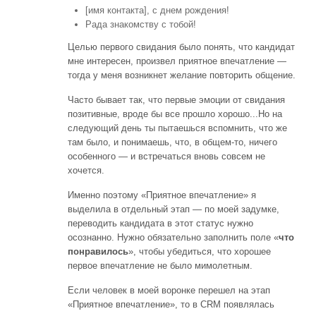
[имя контакта], с днем рождения!
Рада знакомству с тобой!
Целью первого свидания было понять, что кандидат
мне интересен, произвел приятное впечатление —
тогда у меня возникнет желание повторить общение.
Часто бывает так, что первые эмоции от свидания
позитивные, вроде бы все прошло хорошо...Но на
следующий день ты пытаешься вспомнить, что же
там было, и понимаешь, что, в общем-то, ничего
особенного — и встречаться вновь совсем не
хочется.
Именно поэтому «Приятное впечатление» я
выделила в отдельный этап — по моей задумке,
переводить кандидата в этот статус нужно
осознанно. Нужно обязательно заполнить поле «
что
понравилось
», чтобы убедиться, что хорошее
первое впечатление не было мимолетным.
Если человек в моей воронке перешел на этап
«Приятное впечатление», то в CRM появлялась