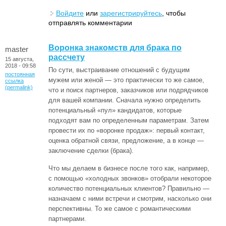
Войдите
или
зарегистрируйтесь
, чтобы
отправлять комментарии
Воронка знакомств для брака по
master
рассчету
15 августа,
2018 - 09:58
По сути, выстраивание отношений с будущим
постоянная
мужем или женой — это практически то же самое,
ссылка
(permalink)
что и поиск партнеров, заказчиков или подрядчиков
для вашей компании. Сначала нужно определить
потенциальный «пул» кандидатов, которые
подходят вам по определенным параметрам. Затем
провести их по «воронке продаж»: первый контакт,
оценка обратной связи, предложение, а в конце —
заключение сделки (брака).
Что мы делаем в бизнесе после того как, например,
с помощью «холодных звонков» отобрали некоторое
количество потенциальных клиентов? Правильно —
назначаем с ними встречи и смотрим, насколько они
перспективны. То же самое с романтическими
партнерами.