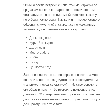
Обычно после встречи с клиентом менеджеры по
продажам заполняют карточки — отмечают там,
чем занимается потенциальный заказчик, какие у
него боли, какие цели. Так же и я — после каждого
общения с мужчиной я старалась по максимуму
заполнить дополнительные поля карточки:
День рождения
Курит / не курит
Должность
Место работы
Хобби
Город
Ценности и т.д.
Заполненная карточка, во-первых, позволяла мне
составить портрет кандидата, при необходимости
(например, перед свиданием) — быстро освежить
его образ в памяти. Во-вторых, с помощью этих
данных CRM совершала некоторые автоматические
действия за меня — например, отправляла смску в
день рождения с текстом: