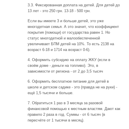
3.3. Фиксированная доплата на детей. Для детей до
13 лет - это 250 грн. 13-18 - 500 грн.
Если вы имеете 3 и больше детей, это уже
многодетная семья. А это значит, что коэффициент
покрытия (помощи) от государства равен 1. Но
статус многодетной и малообеспеченной
увеличивает БПМ детей на 10%. То есть 2138 на
возраст 6-18 и 1714 на возраст 0-6).
4. Оформить субсидию на оплату ЖКУ (если в
своём доме - деньги на топливо). Это, в
зависимости от региона - от 2 до 3,5 тысяч
6. Оформить бесплатное питание для детей в
школе и детском садике - это (правда не на руки) -
ещё 1,5 тысячи и больше.
7. Обратиться 1 раз в 3 месяца за разовой
финансовой помощью к местным властям. Дают как
правило 2 раза в год. Суммы - от 6 тысяч (в
пересчёте от 1 тысячи в месяц).