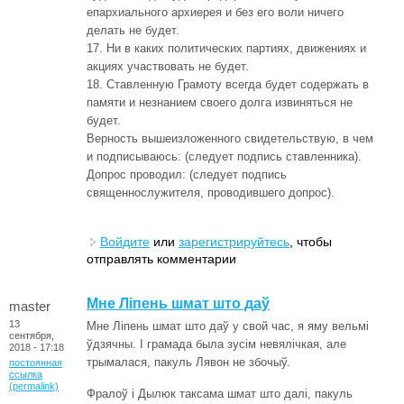
епархиального архиерея и без его воли ничего
делать не будет.
17. Ни в каких политических партиях, движениях и
акциях участвовать не будет.
18. Ставленную Грамоту всегда будет содержать в
памяти и незнанием своего долга извиняться не
будет.
Верность вышеизложенного свидетельствую, в чем
и подписываюсь: (следует подпись ставленника).
Допрос проводил: (следует подпись
священнослужителя, проводившего допрос).
Войдите
или
зарегистрируйтесь
, чтобы
отправлять комментарии
Мне Ліпень шмат што даў
master
13
Мне Ліпень шмат што даў у свой час, я яму вельмі
сентября,
ўдзячны. І грамада была зусім невялічкая, але
2018 - 17:18
трымалася, пакуль Лявон не збочыў.
постоянная
ссылка
(permalink)
Фралоў і Дылюк таксама шмат што далі, пакуль