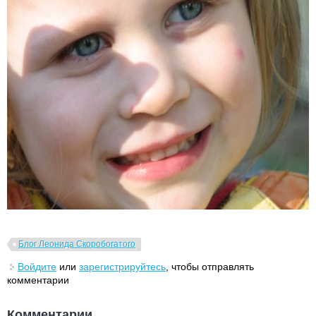
Блог Леонида Скоробогатого
Войдите
или
зарегистрируйтесь
, чтобы отправлять
комментарии
Комментарии