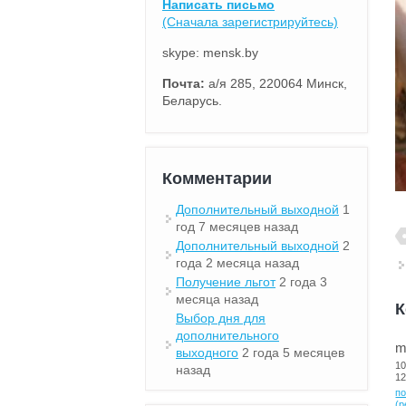
Написать письмо
(Сначала зарегистрируйтесь)
skype: mensk.by
Почта:
а/я 285, 220064 Минск,
Беларусь.
Комментарии
Дополнительный выходной
1
год 7 месяцев назад
Дополнительный выходной
2
года 2 месяца назад
Получение льгот
2 года 3
месяца назад
К
Выбор дня для
дополнительного
m
выходного
2 года 5 месяцев
10
назад
12
п
(p