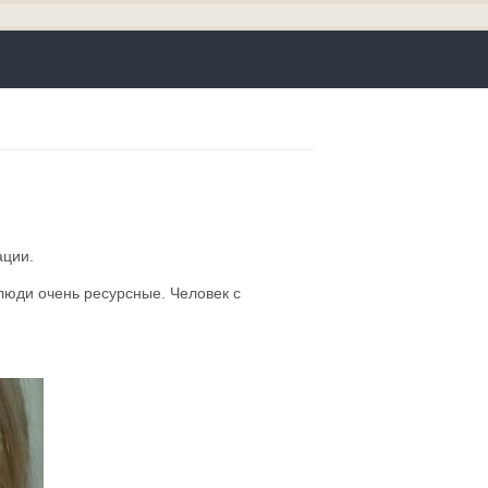
нации.
люди очень ресурсные. Человек с