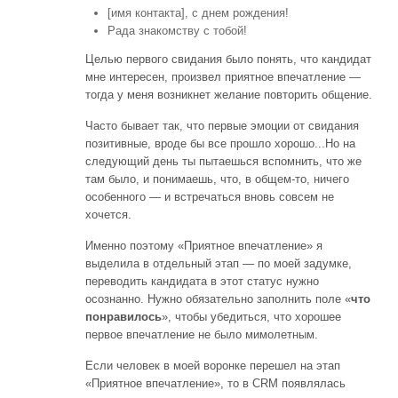
[имя контакта], с днем рождения!
Рада знакомству с тобой!
Целью первого свидания было понять, что кандидат
мне интересен, произвел приятное впечатление —
тогда у меня возникнет желание повторить общение.
Часто бывает так, что первые эмоции от свидания
позитивные, вроде бы все прошло хорошо...Но на
следующий день ты пытаешься вспомнить, что же
там было, и понимаешь, что, в общем-то, ничего
особенного — и встречаться вновь совсем не
хочется.
Именно поэтому «Приятное впечатление» я
выделила в отдельный этап — по моей задумке,
переводить кандидата в этот статус нужно
осознанно. Нужно обязательно заполнить поле «
что
понравилось
», чтобы убедиться, что хорошее
первое впечатление не было мимолетным.
Если человек в моей воронке перешел на этап
«Приятное впечатление», то в CRM появлялась