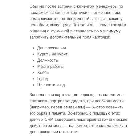
Обычно после встречи с клиентом менеджеры по
продажам заполняют карточки — отмечают там,
чем занимается потенциальный заказчик, какие у
него боли, какие цели. Так же и я — после каждого
общения с мужчиной я старалась по максимуму
заполнить дополнительные поля карточки:
День рождения
Курит / не курит
Должность
Место работы
Хобби
Город
Ценности и т.д.
Заполненная карточка, во-первых, позволяла мне
составить портрет кандидата, при необходимости
(например, перед свиданием) — быстро освежить
его образ в памяти. Во-вторых, с помощью этих
данных CRM совершала некоторые автоматические
действия за меня — например, отправляла смску в
день рождения с текстом: