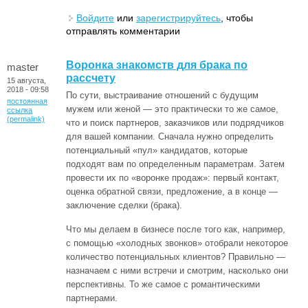
Войдите
или
зарегистрируйтесь
, чтобы
отправлять комментарии
Воронка знакомств для брака по
master
рассчету
15 августа,
2018 - 09:58
По сути, выстраивание отношений с будущим
постоянная
мужем или женой — это практически то же самое,
ссылка
(permalink)
что и поиск партнеров, заказчиков или подрядчиков
для вашей компании. Сначала нужно определить
потенциальный «пул» кандидатов, которые
подходят вам по определенным параметрам. Затем
провести их по «воронке продаж»: первый контакт,
оценка обратной связи, предложение, а в конце —
заключение сделки (брака).
Что мы делаем в бизнесе после того как, например,
с помощью «холодных звонков» отобрали некоторое
количество потенциальных клиентов? Правильно —
назначаем с ними встречи и смотрим, насколько они
перспективны. То же самое с романтическими
партнерами.