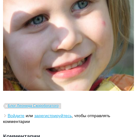
Блог Леонида Скоробогатого
Войдите
или
зарегистрируйтесь
, чтобы отправлять
комментарии
Комментарии