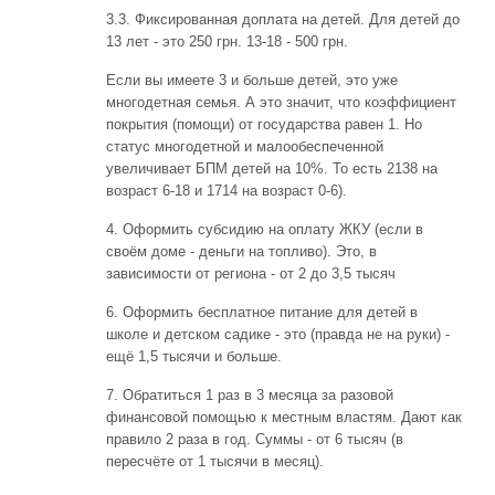
3.3. Фиксированная доплата на детей. Для детей до
13 лет - это 250 грн. 13-18 - 500 грн.
Если вы имеете 3 и больше детей, это уже
многодетная семья. А это значит, что коэффициент
покрытия (помощи) от государства равен 1. Но
статус многодетной и малообеспеченной
увеличивает БПМ детей на 10%. То есть 2138 на
возраст 6-18 и 1714 на возраст 0-6).
4. Оформить субсидию на оплату ЖКУ (если в
своём доме - деньги на топливо). Это, в
зависимости от региона - от 2 до 3,5 тысяч
6. Оформить бесплатное питание для детей в
школе и детском садике - это (правда не на руки) -
ещё 1,5 тысячи и больше.
7. Обратиться 1 раз в 3 месяца за разовой
финансовой помощью к местным властям. Дают как
правило 2 раза в год. Суммы - от 6 тысяч (в
пересчёте от 1 тысячи в месяц).