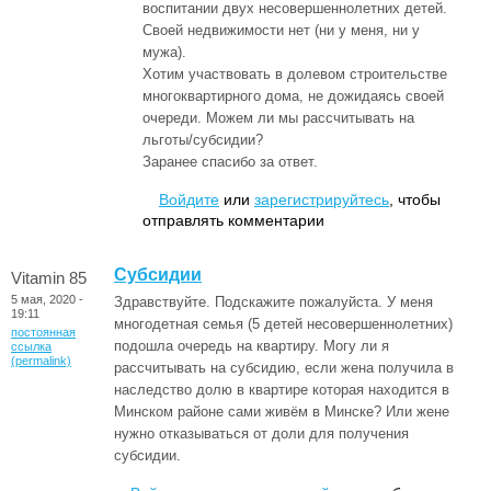
воспитании двух несовершеннолетних детей.
Своей недвижимости нет (ни у меня, ни у
мужа).
Хотим участвовать в долевом строительстве
многоквартирного дома, не дожидаясь своей
очереди. Можем ли мы рассчитывать на
льготы/субсидии?
Заранее спасибо за ответ.
Войдите
или
зарегистрируйтесь
, чтобы
отправлять комментарии
Субсидии
Vitamin 85
5 мая, 2020 -
Здравствуйте. Подскажите пожалуйста. У меня
19:11
многодетная семья (5 детей несовершеннолетних)
постоянная
подошла очередь на квартиру. Могу ли я
ссылка
(permalink)
рассчитывать на субсидию, если жена получила в
наследство долю в квартире которая находится в
Минском районе сами живём в Минске? Или жене
нужно отказываться от доли для получения
субсидии.