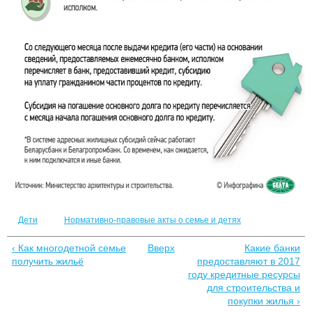
Дети
Нормативно-правовые акты о семье и детях
‹ Как многодетной семье
Вверх
Какие банки
получить жильё
предоставляют в 2017
году кредитные ресурсы
для строительства и
покупки жилья ›