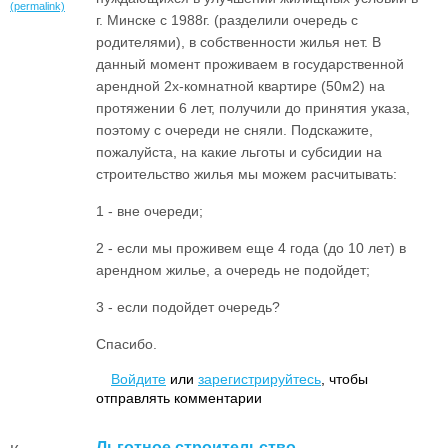
(permalink)
г. Минске с 1988г. (разделили очередь с
родителями), в собственности жилья нет. В
данный момент проживаем в государственной
арендной 2х-комнатной квартире (50м2) на
протяжении 6 лет, получили до принятия указа,
поэтому с очереди не сняли. Подскажите,
пожалуйста, на какие льготы и субсидии на
строительство жилья мы можем расчитывать:
1 - вне очереди;
2 - если мы проживем еще 4 года (до 10 лет) в
арендном жилье, а очередь не подойдет;
3 - если подойдет очередь?
Спасибо.
Войдите
или
зарегистрируйтесь
, чтобы
отправлять комментарии
Льготное строительство