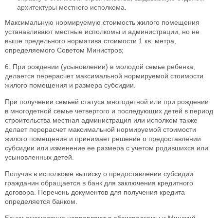
архитектуры местного исполкома.
Максимальную нормируемую стоимость жилого помещения
устанавливают местные исполкомы и администрации, но не
выше предельного норматива стоимости 1 кв. метра,
определяемого Советом Министров;
6. При рождении (усыновлении) в молодой семье ребенка,
делается перерасчет максимальной нормируемой стоимости
жилого помещения и размера субсидии.
При получении семьей статуса многодетной или при рождении
в многодетной семье четвертого и последующих детей в период
строительства местная администрация или исполком также
делает перерасчет максимальной нормируемой стоимости
жилого помещения и принимает решение о предоставлении
субсидии или изменение ее размера с учетом родившихся или
усыновленных детей.
Получив в исполкоме выписку о предоставлении субсидии
гражданин обращается в банк для заключения кредитного
договора. Перечень документов для получения кредита
определяется банком.
Банки ежемесячно направляют в облисполкомы и Минский