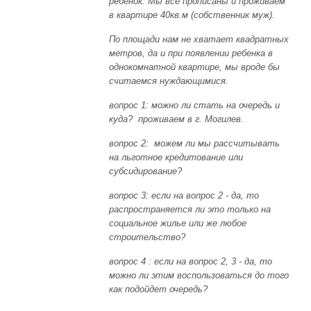
ребенок. Мы все прописаны и проживаем
в квартире 40кв.м (собственник муж).
По площади нам не хватает квадратных
метров, да и при появлении ребенка в
однокомнатной квартире, мы вроде бы
считаемся нуждающимися.
вопрос 1: можно ли стать на очередь и
куда? проживаем в г. Могилев.
вопрос 2: можем ли мы рассчитывать
на льготное кредитование или
субсидирование?
вопрос 3: если на вопрос 2 - да, то
распространяется ли это только на
социальное жилье или же любое
строительство?
вопрос 4 :
если на вопрос 2, 3 - да, то
можно ли этим воспользоваться до того
как подойдет очередь?