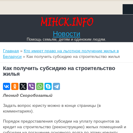
Новости
Помощь семьям, детям и одиноким людям.
Вы здесь
Главная
»
Кто имеет право на льготное получение жилья в
Беларуси
» Как получить субсидию на строительство жилья
Как получить субсидию на строительство
жилья
Леонид Скоробогатый
Задать вопрос юристу можно в конце страницы (в
комментариях).
Порядок предоставления субсидии на уплату процентов за
кредит на строительство (реконструкцию) жилых помещений и
субсидии на погашение основного долга по этому кредиту