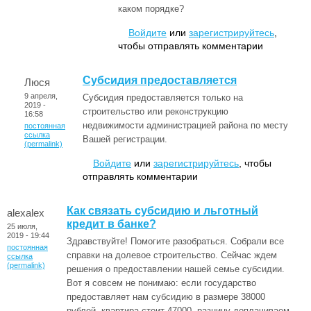
каком порядке?
Войдите
или
зарегистрируйтесь
,
чтобы отправлять комментарии
Субсидия предоставляется
Люся
9 апреля,
Субсидия предоставляется только на
2019 -
строительство или реконструкцию
16:58
недвижимости администрацией района по месту
постоянная
ссылка
Вашей регистрации.
(permalink)
Войдите
или
зарегистрируйтесь
, чтобы
отправлять комментарии
Как связать субсидию и льготный
alexalex
кредит в банке?
25 июля,
2019 - 19:44
Здравствуйте! Помогите разобраться. Собрали все
постоянная
справки на долевое строительство. Сейчас ждем
ссылка
(permalink)
решения о предоставлении нашей семье субсидии.
Вот я совсем не понимаю: если государство
предоставляет нам субсидию в размере 38000
рублей, квартира стоит 47000, разницу доплачиваем