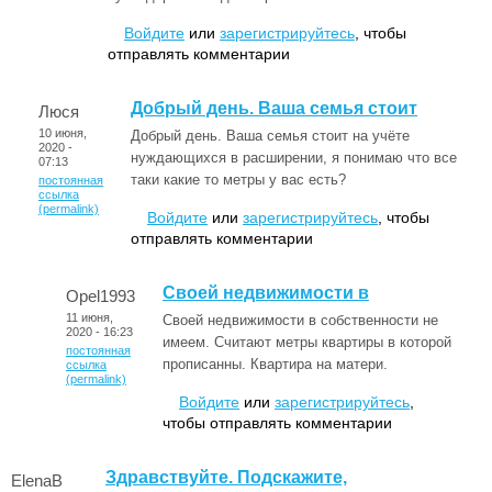
Войдите
или
зарегистрируйтесь
, чтобы
отправлять комментарии
Добрый день. Ваша семья стоит
Люся
10 июня,
Добрый день. Ваша семья стоит на учёте
2020 -
нуждающихся в расширении, я понимаю что все
07:13
таки какие то метры у вас есть?
постоянная
ссылка
(permalink)
Войдите
или
зарегистрируйтесь
, чтобы
отправлять комментарии
Своей недвижимости в
Opel1993
11 июня,
Своей недвижимости в собственности не
2020 - 16:23
имеем. Считают метры квартиры в которой
постоянная
прописанны. Квартира на матери.
ссылка
(permalink)
Войдите
или
зарегистрируйтесь
,
чтобы отправлять комментарии
Здравствуйте. Подскажите,
ElenaB