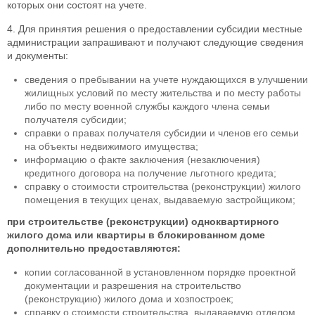
которых они состоят на учете.
4. Для принятия решения о предоставлении субсидии местные
администрации запрашивают и получают следующие сведения
и документы:
сведения о пребывании на учете нуждающихся в улучшении
жилищных условий по месту жительства и по месту работы
либо по месту военной службы каждого члена семьи
получателя субсидии;
справки о правах получателя субсидии и членов его семьи
на объекты недвижимого имущества;
информацию о факте заключения (незаключения)
кредитного договора на получение льготного кредита;
справку о стоимости строительства (реконструкции) жилого
помещения в текущих ценах, выдаваемую застройщиком;
при строительстве (реконструкции) одноквартирного
жилого дома или квартиры в блокированном доме
дополнительно предоставляются:
копии согласованной в установленном порядке проектной
документации и разрешения на строительство
(реконструкцию) жилого дома и хозпостроек;
справку о стоимости строительства, выдаваемую отделом