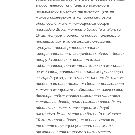
в собственности и (или) во владении и
пользовании в данном населенном пункте
жилого помещения, в котором они были
обеспечены жилым помещением общей
площадью 15 кв. метров и более (в г. Минске –
10 кв. метров и более) на одного человека, и
проживающих в этом жилом помещении
супругов, несовершеннолетних и
совершеннолетних нетрудоспособных* детей,
нетрудоспособных родителей как
собственника, нанимателя жилого помещения,
гражданина, являющегося членом организации
застройщиков, так и членов их семей), путем
предоставления права владения и пользования
жилым помещением в общежитии, заключения
договора найма жилого помещения частного
жилищного фонда, если граждане ранее были
обеспечены жилым помещением общей
площадью 15 кв. метров и более (в г. Минске –
10 кв. метров и более) на одного человека,
соответствующим установленным для
проживания санитарным и техническим