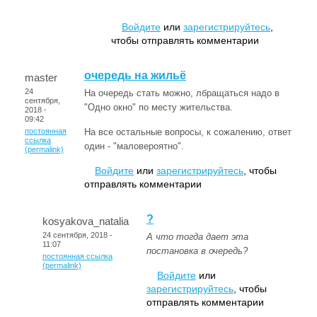
Войдите
или
зарегистрируйтесь
,
чтобы отправлять комментарии
очередь на жильё
master
24
На очередь стать можно, лбращаться надо в
сентября,
"Одно окно" по месту жительства.
2018 -
09:42
постоянная
На все остальные вопросы, к сожалению, ответ
ссылка
один - "маловероятно".
(permalink)
Войдите
или
зарегистрируйтесь
, чтобы
отправлять комментарии
?
kosyakova_natalia
24 сентября, 2018 -
А что тогда дает эта
11:07
постановка в очередь?
постоянная ссылка
(permalink)
Войдите
или
зарегистрируйтесь
, чтобы
отправлять комментарии