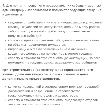
4. Для принятия решения о предоставлении субсидии местные
администрации запрашивают и получают следующие сведения
и документы:
сведения о пребывании на учете нуждающихся в улучшении
жилищных условий по месту жительства и по месту работы
либо по месту военной службы каждого члена семьи
получателя субсидии;
справки о правах получателя субсидии и членов его семьи
на объекты недвижимого имущества;
информацию о факте заключения (незаключения)
кредитного договора на получение льготного кредита;
справку о стоимости строительства (реконструкции) жилого
помещения в текущих ценах, выдаваемую застройщиком;
при строительстве (реконструкции) одноквартирного
жилого дома или квартиры в блокированном доме
дополнительно предоставляются:
копии согласованной в установленном порядке проектной
документации и разрешения на строительство
(реконструкцию) жилого дома и хозпостроек;
справку о стоимости строительства, выдаваемую отделом
архитектуры местного исполкома.