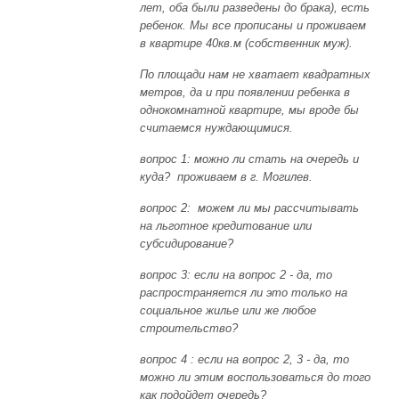
лет, оба были разведены до брака), есть
ребенок. Мы все прописаны и проживаем
в квартире 40кв.м (собственник муж).
По площади нам не хватает квадратных
метров, да и при появлении ребенка в
однокомнатной квартире, мы вроде бы
считаемся нуждающимися.
вопрос 1: можно ли стать на очередь и
куда? проживаем в г. Могилев.
вопрос 2: можем ли мы рассчитывать
на льготное кредитование или
субсидирование?
вопрос 3: если на вопрос 2 - да, то
распространяется ли это только на
социальное жилье или же любое
строительство?
вопрос 4 :
если на вопрос 2, 3 - да, то
можно ли этим воспользоваться до того
как подойдет очередь?