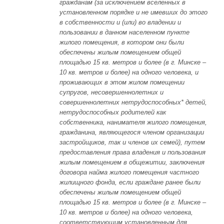
гражданам (за исключением вселенных в
установленном порядке и не имевших до этого
в собственности и (или) во владении и
пользовании в данном населенном пункте
жилого помещения, в котором они были
обеспечены жилым помещением общей
площадью 15 кв. метров и более (в г. Минске –
10 кв. метров и более) на одного человека, и
проживающих в этом жилом помещении
супругов, несовершеннолетних и
совершеннолетних нетрудоспособных* детей,
нетрудоспособных родителей как
собственника, нанимателя жилого помещения,
гражданина, являющегося членом организации
застройщиков, так и членов их семей), путем
предоставления права владения и пользования
жилым помещением в общежитии, заключения
договора найма жилого помещения частного
жилищного фонда, если граждане ранее были
обеспечены жилым помещением общей
площадью 15 кв. метров и более (в г. Минске –
10 кв. метров и более) на одного человека,
соответствующим установленным для