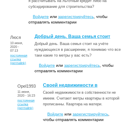
я рассчитывать на льготный кредит либо на
субсидирование для строительства?
Войдите
или
зарегистрируйтесь
, чтобы
отправлять комментарии
Добрый день. Ваша семья стоит
Люся
10 июня,
Добрый день. Ваша семья стоит на учёте
2020 -
нуждающихся в расширении, я понимаю что все
07:13
таки какие то метры у вас есть?
постоянная
ссылка
(permalink)
Войдите
или
зарегистрируйтесь
, чтобы
отправлять комментарии
Своей недвижимости в
Opel1993
11 июня,
Своей недвижимости в собственности не
2020 - 16:23
имеем. Считают метры квартиры в которой
постоянная
прописанны. Квартира на матери.
ссылка
(permalink)
Войдите
или
зарегистрируйтесь
,
чтобы отправлять комментарии