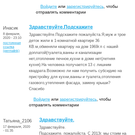
Войдите
или
зарегистрируйтесь
, чтобы
отправлять комментарии
Здравствуйте.Подскажите
Инасик
8 февраля,
Здравствуйте.Подскажите пожалуйста.Я,муж и трое
2020 - 23:10
деток жили в 1-комнатной квартире 36
постоянная
КВ.м,обменяли квартиру на дом 1969г.п с нашей
ссылка
(permalink)
доплатой(туалета,ванны и канализации
нет,отопление печное,кухни в доме нет(летняя
кухня).На человека получается 13 с лишним
квадрата.Возможно ли нам получить субсидию на
пристройку для кухни,ванны и туалета,отопления
газового,утепления фасада, замену крыши?
Спасибо
Войдите
или
зарегистрируйтесь
, чтобы
отправлять комментарии
Здравствуйте.
Татьяна_2106
17 февраля, 2020
Здравствуйте.
- 01:35
Подскажите, пожалуйста. С 2013г. мы стоим на