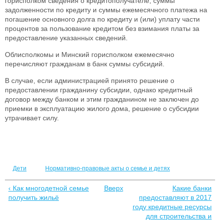
горисполком сведения о кредитополучателе, суммы
задолженности по кредиту и суммы ежемесячного платежа на
погашение основного долга по кредиту и (или) уплату части
процентов за пользование кредитом без взимания платы за
предоставление указанных сведений.
Облисполкомы и Минский горисполком ежемесячно
перечисляют гражданам в банк суммы субсидий.
В случае, если администрацией принято решение о
предоставлении гражданину субсидии, однако кредитный
договор между банком и этим гражданином не заключен до
приемки в эксплуатацию жилого дома, решение о субсидии
утрачивает силу.
Дети
Нормативно-правовые акты о семье и детях
‹ Как многодетной семье
Вверх
Какие банки
получить жильё
предоставляют в 2017
году кредитные ресурсы
для строительства и