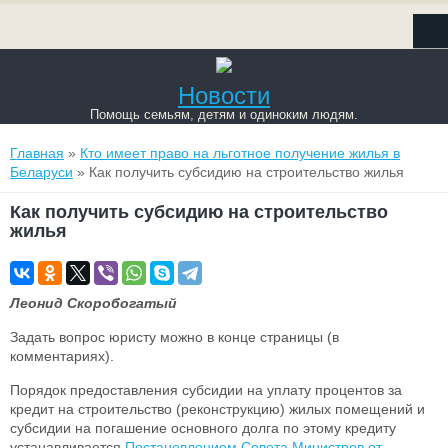
Новости
Помощь семьям, детям и одиноким людям.
Вы здесь
Главная
»
Кто имеет право на льготное получение жилья в
Беларуси
» Как получить субсидию на строительство жилья
Как получить субсидию на строительство
жилья
Леонид Скоробогатый
Задать вопрос юристу можно в конце страницы (в
комментариях).
Порядок предоставления субсидии на уплату процентов за
кредит на строительство (реконструкцию) жилых помещений и
субсидии на погашение основного долга по этому кредиту
устанавливается
Постановлением Совета Министров от