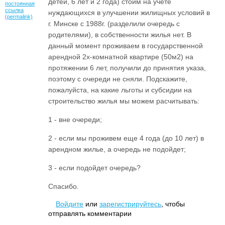
детей, 6 лет и 2 года) стоим на учёте
постоянная
ссылка
нуждающихся в улучшении жилищных условий в
(permalink)
г. Минске с 1988г. (разделили очередь с
родителями), в собственности жилья нет. В
данный момент проживаем в государственной
арендной 2х-комнатной квартире (50м2) на
протяжении 6 лет, получили до принятия указа,
поэтому с очереди не сняли. Подскажите,
пожалуйста, на какие льготы и субсидии на
строительство жилья мы можем расчитывать:
1 - вне очереди;
2 - если мы проживем еще 4 года (до 10 лет) в
арендном жилье, а очередь не подойдет;
3 - если подойдет очередь?
Спасибо.
Войдите
или
зарегистрируйтесь
, чтобы
отправлять комментарии