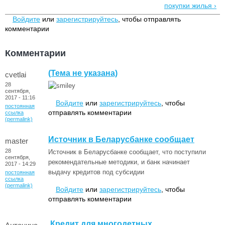
покупки жилья ›
Войдите
или
зарегистрируйтесь
, чтобы отправлять
комментарии
Комментарии
(Тема не указана)
cvetlai
28
сентября,
2017 - 11:16
Войдите
или
зарегистрируйтесь
, чтобы
постоянная
отправлять комментарии
ссылка
(permalink)
Источник в Беларусбанке сообщает
master
28
Источник в Беларусбанке сообщает, что поступили
сентября,
рекомендательные методики, и банк начинает
2017 - 14:29
выдачу кредитов под субсидии
постоянная
ссылка
(permalink)
Войдите
или
зарегистрируйтесь
, чтобы
отправлять комментарии
Кредит для многодетных