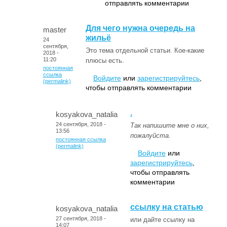
отправлять комментарии
Для чего нужна очередь на
master
жильё
24
сентября,
Это тема отдельной статьи. Кое-какие
2018 -
11:20
плюсы есть.
постоянная
ссылка
Войдите
или
зарегистрируйтесь
,
(permalink)
чтобы отправлять комментарии
.
kosyakova_natalia
24 сентября, 2018 -
Так напишите мне о них,
13:56
пожалуйста.
постоянная ссылка
(permalink)
Войдите
или
зарегистрируйтесь
,
чтобы отправлять
комментарии
ссылку на статью
kosyakova_natalia
27 сентября, 2018 -
или дайте ссылку на
14:07