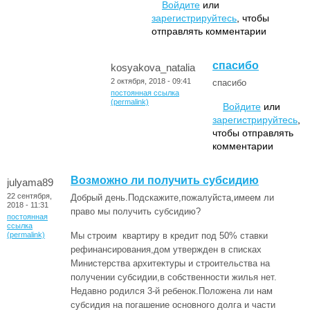
Войдите
или
зарегистрируйтесь
, чтобы
отправлять комментарии
спасибо
kosyakova_natalia
2 октября, 2018 - 09:41
спасибо
постоянная ссылка
(permalink)
Войдите
или
зарегистрируйтесь
,
чтобы отправлять
комментарии
Возможно ли получить субсидию
julyama89
22 сентября,
Добрый день.Подскажите,пожалуйста,имеем ли
2018 - 11:31
право мы получить субсидию?
постоянная
ссылка
(permalink)
Мы строим квартиру в кредит под 50% ставки
рефинансирования,дом утвержден в списках
Министерства архитектуры и строительства на
получении субсидии,в собственности жилья нет.
Недавно родился 3-й ребенок.Положена ли нам
субсидия на погашение основного долга и части