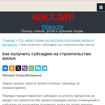
Новости
Помощь семьям, детям и одиноким людям.
Вы здесь
Главная
»
Кто имеет право на льготное получение жилья в
Беларуси
» Как получить субсидию на строительство жилья
Как получить субсидию на строительство
жилья
Леонид Скоробогатый
Задать вопрос юристу можно в конце страницы (в
комментариях).
Порядок предоставления субсидии на уплату процентов за
кредит на строительство (реконструкцию) жилых помещений и
субсидии на погашение основного долга по этому кредиту