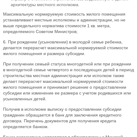
архитектуры местного исполкома.
Максимальную нормируемую стоимость жилого помещения
устанавливают местные исполкомы и администрации, но не
выше предельного норматива стоимости 1 кв. метра,
определяемого Советом Министров;
6. При рождении (усыновлении) в молодой семье ребенка,
делается перерасчет максимальной нормируемой стоимости
жилого помещения и размера субсидии.
При получении семьей статуса многодетной или при рождении
в многодетной семье четвертого и последующих детей в период
строительства местная администрация или исполком также
делает перерасчет максимальной нормируемой стоимости
жилого помещения и принимает решение о предоставлении
субсидии или изменение ее размера с учетом родившихся или
усыновленных детей.
Получив в исполкоме выписку о предоставлении субсидии
гражданин обращается в банк для заключения кредитного
договора. Перечень документов для получения кредита
определяется банком.
Банки ежемесячно направляют в облисполкомы и Минский