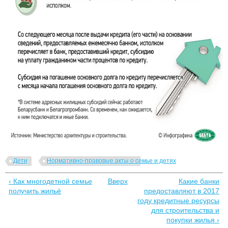
Дети
Нормативно-правовые акты о семье и детях
‹ Как многодетной семье
Вверх
Какие банки
получить жильё
предоставляют в 2017
году кредитные ресурсы
для строительства и
покупки жилья ›