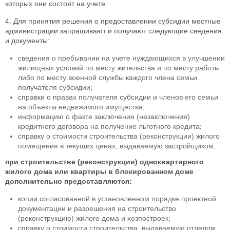
которых они состоят на учете.
4. Для принятия решения о предоставлении субсидии местные
администрации запрашивают и получают следующие сведения
и документы:
сведения о пребывании на учете нуждающихся в улучшении
жилищных условий по месту жительства и по месту работы
либо по месту военной службы каждого члена семьи
получателя субсидии;
справки о правах получателя субсидии и членов его семьи
на объекты недвижимого имущества;
информацию о факте заключения (незаключения)
кредитного договора на получение льготного кредита;
справку о стоимости строительства (реконструкции) жилого
помещения в текущих ценах, выдаваемую застройщиком;
при строительстве (реконструкции) одноквартирного
жилого дома или квартиры в блокированном доме
дополнительно предоставляются:
копии согласованной в установленном порядке проектной
документации и разрешения на строительство
(реконструкцию) жилого дома и хозпостроек;
справку о стоимости строительства, выдаваемую отделом