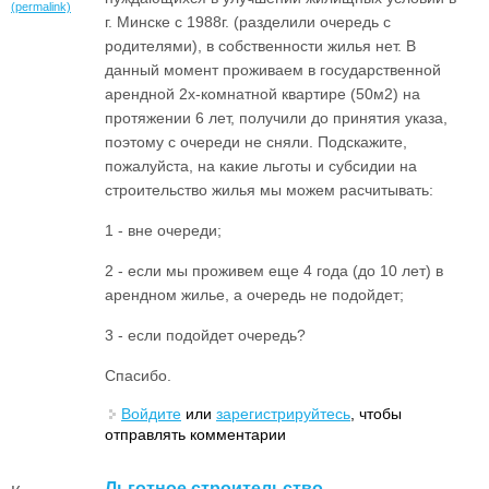
(permalink)
г. Минске с 1988г. (разделили очередь с
родителями), в собственности жилья нет. В
данный момент проживаем в государственной
арендной 2х-комнатной квартире (50м2) на
протяжении 6 лет, получили до принятия указа,
поэтому с очереди не сняли. Подскажите,
пожалуйста, на какие льготы и субсидии на
строительство жилья мы можем расчитывать:
1 - вне очереди;
2 - если мы проживем еще 4 года (до 10 лет) в
арендном жилье, а очередь не подойдет;
3 - если подойдет очередь?
Спасибо.
Войдите
или
зарегистрируйтесь
, чтобы
отправлять комментарии
Льготное строительство