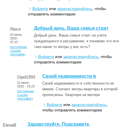
Войдите
или
зарегистрируйтесь
, чтобы
отправлять комментарии
Добрый день. Ваша семья стоит
Люся
10 июня,
Добрый день. Ваша семья стоит на учёте
2020 -
нуждающихся в расширении, я понимаю что все
07:13
таки какие то метры у вас есть?
постоянная
ссылка
(permalink)
Войдите
или
зарегистрируйтесь
, чтобы
отправлять комментарии
Своей недвижимости в
Opel1993
11 июня,
Своей недвижимости в собственности не
2020 - 16:23
имеем. Считают метры квартиры в которой
постоянная
прописанны. Квартира на матери.
ссылка
(permalink)
Войдите
или
зарегистрируйтесь
,
чтобы отправлять комментарии
Здравствуйте. Подскажите,
ElenaB