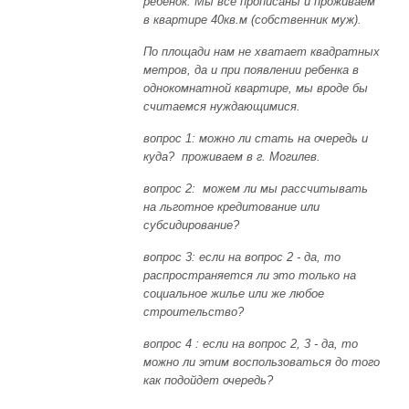
ребенок. Мы все прописаны и проживаем
в квартире 40кв.м (собственник муж).
По площади нам не хватает квадратных
метров, да и при появлении ребенка в
однокомнатной квартире, мы вроде бы
считаемся нуждающимися.
вопрос 1: можно ли стать на очередь и
куда? проживаем в г. Могилев.
вопрос 2: можем ли мы рассчитывать
на льготное кредитование или
субсидирование?
вопрос 3: если на вопрос 2 - да, то
распространяется ли это только на
социальное жилье или же любое
строительство?
вопрос 4 :
если на вопрос 2, 3 - да, то
можно ли этим воспользоваться до того
как подойдет очередь?