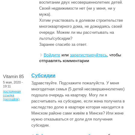
воспитании двух несовершеннолетних детей.
Своей недвижимости нет (ни у меня, ни у
мужа).
Хотим участвовать в долевом строительстве
многоквартирного дома, не дожидаясь своей
очереди. Можем ли мы рассчитывать на
льготы/субсидии?
Заранее спасибо за ответ.
Войдите
или
зарегистрируйтесь
, чтобы
отправлять комментарии
Субсидии
Vitamin 85
5 мая, 2020 -
Здравствуйте. Подскажите пожалуйста. У меня
19:11
многодетная семья (5 детей несовершеннолетних)
постоянная
подошла очередь на квартиру. Могу ли я
ссылка
(permalink)
рассчитывать на субсидию, если жена получила в
наследство долю в квартире которая находится в
Минском районе сами живём в Минске? Или жене
нужно отказываться от доли для получения
субсидии.