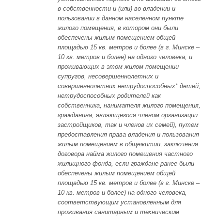
в собственности и (или) во владении и
пользовании в данном населенном пункте
жилого помещения, в котором они были
обеспечены жилым помещением общей
площадью 15 кв. метров и более (в г. Минске –
10 кв. метров и более) на одного человека, и
проживающих в этом жилом помещении
супругов, несовершеннолетних и
совершеннолетних нетрудоспособных* детей,
нетрудоспособных родителей как
собственника, нанимателя жилого помещения,
гражданина, являющегося членом организации
застройщиков, так и членов их семей), путем
предоставления права владения и пользования
жилым помещением в общежитии, заключения
договора найма жилого помещения частного
жилищного фонда, если граждане ранее были
обеспечены жилым помещением общей
площадью 15 кв. метров и более (в г. Минске –
10 кв. метров и более) на одного человека,
соответствующим установленным для
проживания санитарным и техническим