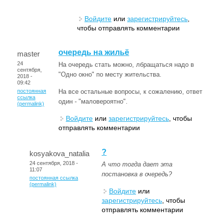
Войдите
или
зарегистрируйтесь
,
чтобы отправлять комментарии
очередь на жильё
master
24
На очередь стать можно, лбращаться надо в
сентября,
"Одно окно" по месту жительства.
2018 -
09:42
постоянная
На все остальные вопросы, к сожалению, ответ
ссылка
один - "маловероятно".
(permalink)
Войдите
или
зарегистрируйтесь
, чтобы
отправлять комментарии
?
kosyakova_natalia
24 сентября, 2018 -
А что тогда дает эта
11:07
постановка в очередь?
постоянная ссылка
(permalink)
Войдите
или
зарегистрируйтесь
, чтобы
отправлять комментарии