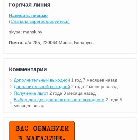
Горячая линия
Написать письмо
(Сначала зарегистрируйтесь)
skype: mensk.by
Почта:
а/я 285, 220064 Минск, Беларусь.
Комментарии
Дополнительный выходной
1 год 7 месяцев назад
Дополнительный выходной
2 года 2 месяца назад
Получение льгот
2 года 3 месяца назад
Выбор дня для дополнительного выходного
2 года 5
месяцев назад