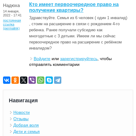
Кто имеет первоочередное право на
Надюха
получение квартиры?
14 января,
2022 - 17:41
Здравствуйте. Семья из 6 человек ( один 1 инвалид)
постоянная
, стоим на расширение в связи с рождением 4-го
ссылка
(permalink)
ребенка. Ранее получали субсидию как
многодетные с 3 детьми. Имеем ли мы сейчас
первоочередное право на расширение с ребёнком
инвалидом?
Войдите
или
зарегистрируйтесь
, чтобы
отправлять комментарии
Навигация
Новости
Отзывы
Добрая воля
Дети и семья