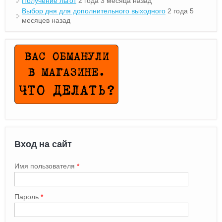
Получение льгот
2 года 3 месяца назад
Выбор дня для дополнительного выходного
2 года 5
месяцев назад
Вход на сайт
Имя пользователя
*
Пароль
*