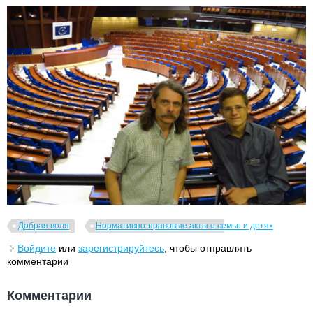
Добрая воля
Нормативно-правовые акты о семье и детях
Войдите
или
зарегистрируйтесь
, чтобы отправлять
комментарии
Комментарии