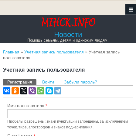
Новости
Помощь семьям, детям и одиноким людям.
Вы здесь
Главная
»
Учётная запись пользователя
» Учётная запись
пользователя
Учётная запись пользователя
Главные вкладки
Регистрация
(активная вкладка)
Войти
Забыли пароль?
Имя пользователя
*
Пробелы разрешены; знаки пунктуации запрещены, за исключением
точек, тире, апострофов и знаков подчеркивания.