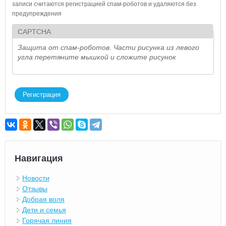
записи считаются регистрацией спам-роботов и удаляются без
предупреждения
CAPTCHA
Защита от спам-роботов. Части рисунка из левого
угла перетяните мышкой и сложите рисунок
Навигация
Новости
Отзывы
Добрая воля
Дети и семья
Горячая линия