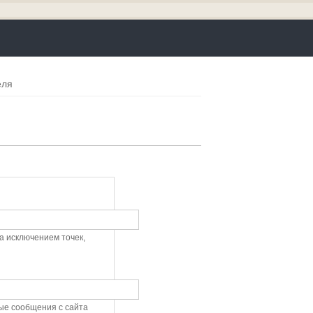
еля
а исключением точек,
ые сообщения с сайта